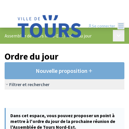
Menu
Se connecter
Menu p
Assemblée de Tours Nord-Est
/
Ordre du jour
Ordre du jour
Nouvelle proposition
Filtrer et rechercher
Dans cet espace, vous pouvez proposer un point à
mettre à l'ordre du jour de la prochaine réunion de
l'Assemblée de Tours Nord-Est.