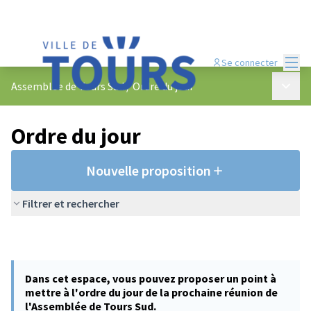
Menu
Se connecter
Menu p
Assemblée de Tours Sud
/
Ordre du jour
Ordre du jour
Nouvelle proposition
Filtrer et rechercher
Dans cet espace, vous pouvez proposer un point à
mettre à l'ordre du jour de la prochaine réunion de
l'Assemblée de Tours Sud.