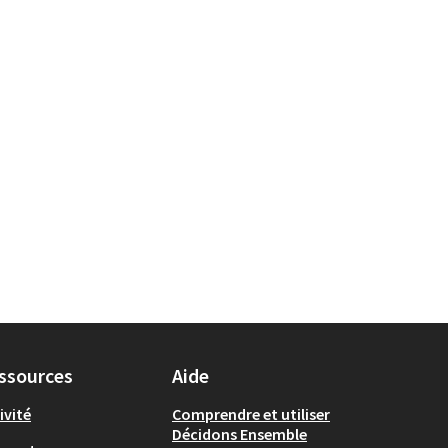
ssources
Aide
ivité
Comprendre et utiliser
Décidons Ensemble