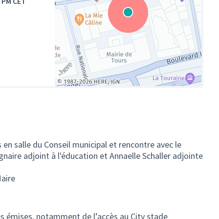
0 PM CET
(Lien externe)
 en salle du Conseil municipal et rencontre avec le
aire adjoint à l'éducation et Annaelle Schaller adjointe
Maire
s émises, notamment de l’accès au City stade