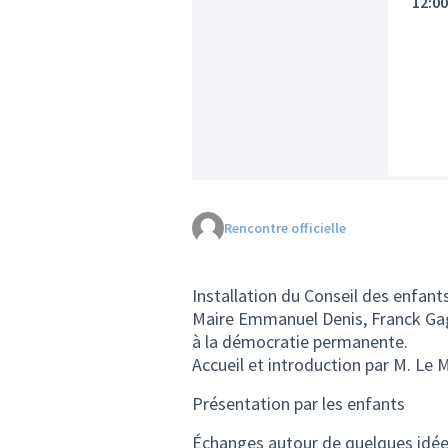
12:0
Rencontre officielle
Installation du Conseil des enfants
Maire Emmanuel Denis, Franck Gagn
à la démocratie permanente.
Accueil et introduction par M. Le 
Présentation par les enfants
Échanges autour de quelques idée