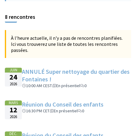
8 rencontres
À l'heure actuelle, il n'y a pas de rencontres planifiées.
Ici vous trouverez une liste de toutes les rencontres
passées.
JUIN
ANNULÉ Super nettoyage du quartier des
24
Fontaines !
2026
10:00 AM CEST
En présentiel
0
MARS
Réunion du Conseil des enfants
12
16:30 PM CET
En présentiel
0
2026
DÉC.
Réunion du Conseil des enfants