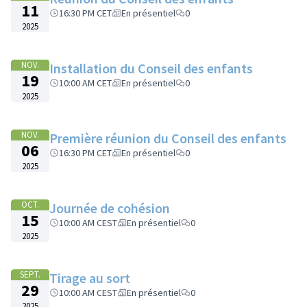
11
16:30 PM CET
En présentiel
0
2025
NOV.
Installation du Conseil des enfants
19
10:00 AM CET
En présentiel
0
2025
NOV.
Première réunion du Conseil des enfants
06
16:30 PM CET
En présentiel
0
2025
OCT.
Journée de cohésion
15
10:00 AM CEST
En présentiel
0
2025
SEPT.
Tirage au sort
29
10:00 AM CEST
En présentiel
0
2025