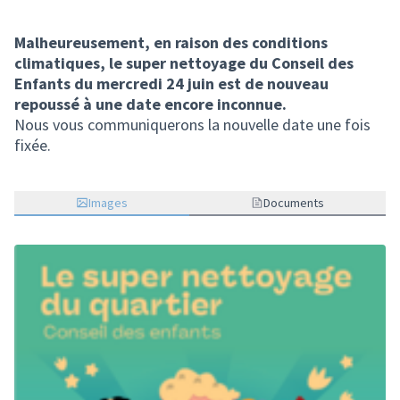
(Lien externe)
Malheureusement, en raison des conditions
climatiques, le super nettoyage du Conseil des
Enfants du mercredi 24 juin est de nouveau
repoussé à une date encore inconnue.
Nous vous communiquerons la nouvelle date une fois
fixée.
Images
Documents