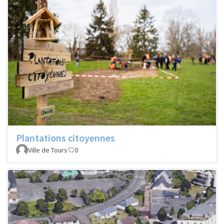
Plantations citoyennes
Ville de Tours
0