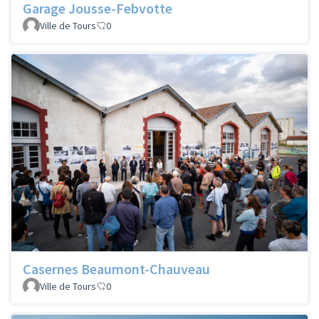
Garage Jousse-Febvotte
Ville de Tours
0
Casernes Beaumont-Chauveau
Ville de Tours
0