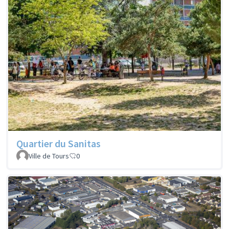
Quartier du Sanitas
Ville de Tours
0