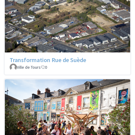
Transformation Rue de Suède
Ville de Tours
0