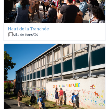
Haut de la Tranchée
Ville de Tours
0