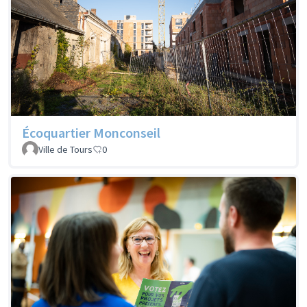
Écoquartier Monconseil
Ville de Tours
0