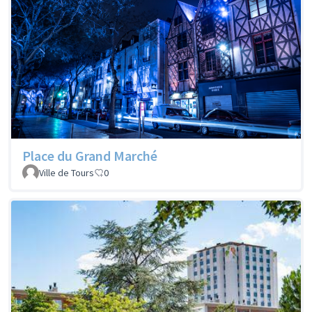
Place du Grand Marché
Ville de Tours
0