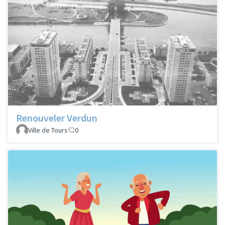
Renouveler Verdun
Ville de Tours
0