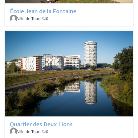
École Jean de la Fontaine
Ville de Tours
0
Quartier des Deux Lions
Ville de Tours
0