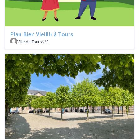
Plan Bien Vieillir à Tours
Ville de Tours
0