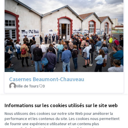
Casernes Beaumont-Chauveau
Ville de Tours
0
Informations sur les cookies utilisés sur le site web
Voir les projets retirés
Nous utilisons des cookies sur notre site Web pour améliorer la
performance et les contenus du site. Les cookies nous permettent
de fournir une expérience utilisateur et un contenu plus