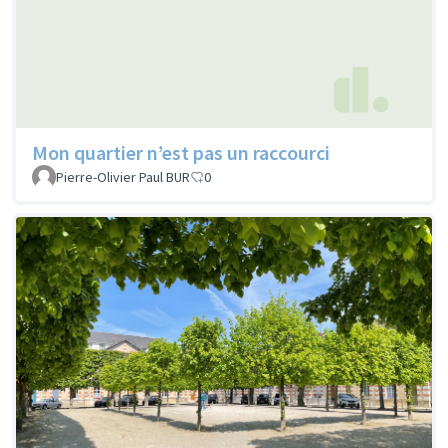
Mon quartier n’est pas un raccourci
Pierre-Olivier Paul BUR
0