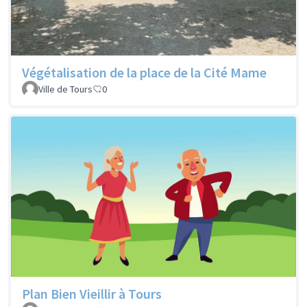
Végétalisation de la place de la Cité Mame
Ville de Tours
0
Plan Bien Vieillir à Tours