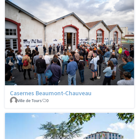
Casernes Beaumont-Chauveau
Ville de Tours
0