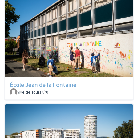
École Jean de la Fontaine
Ville de Tours
0