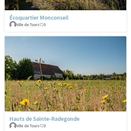
Écoquartier Monconseil
Ville de Tours
0
Hauts de Sainte-Radegonde
Ville de Tours
0