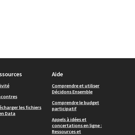
ssources
Aide
ivité
Comprendre et utiliser
Décidons Ensemble
ncontres
Comprendre le budget
écharger les fichiers
participatif
en Data
Appels à idées et
concertations en ligne :
Ressources et