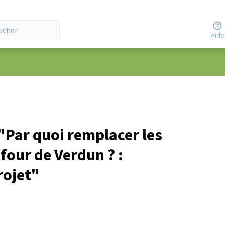
Aide
Par quoi remplacer les
four de Verdun ? :
rojet"