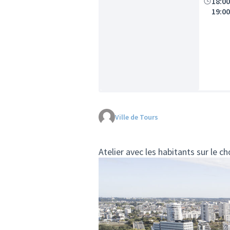
18:0
19:0
Ville de Tours
Atelier avec les habitants sur le c