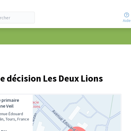
Aide
e décision Les Deux Lions
e primaire
ne Veil
enue Édouard
in, Tours, France