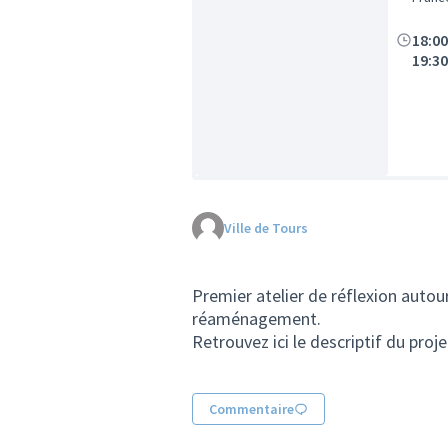
18:0
19:3
Ville de Tours
Premier atelier de réflexion autou
réaménagement.
Retrouvez ici le descriptif du
proj
Commentaire