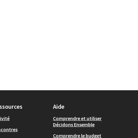
ssources
Aide
ivité
Comprendre et utiliser
Décidons Ensemble
ncontres
Comprendre le budget