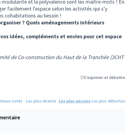
la modularité et la polyvalence sont les maître-mots ! En
er facilement l'espace selon les activités qui s'y
es cohabitations au besoin !
organiser ? Quels aménagements intérieurs
vos idées, compléments et envies pour cet espace
omité de Co-construction du Haut de la Tranchée (3CHT
S'exprimer et débattre
Filtrer les résultats de la caté
 mieux notés
Les plus récents
Les plus anciens
Les plus débattus
mentaire