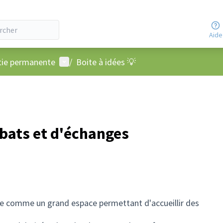
Aide
Menu utilisateur
atie permanente
/
Boite à idées 💡
débats et d'échanges
se comme un grand espace permettant d'accueillir des