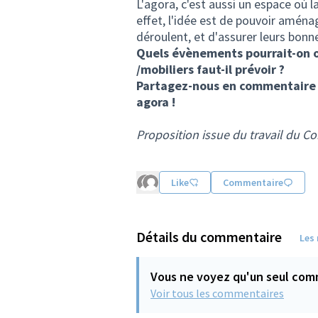
L'agora, c'est aussi un espace où 
effet, l'idée est de pouvoir aménag
déroulent, et d'assurer leurs bonn
Quels évènements pourrait-on 
/mobiliers faut-il prévoir ?
Partagez-nous en commentaire 
agora !
Proposition issue du travail du C
Like
Commentaire
Détails du commentaire
Les
Vous ne voyez qu'un seul com
Voir tous les commentaires