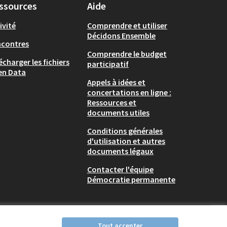
ssources
Aide
ivité
Comprendre et utiliser
Décidons Ensemble
ncontres
Comprendre le budget
écharger les fichiers
participatif
en Data
Appels à idées et
concertations en ligne :
Ressources et
documents utiles
Conditions générales
d'utilisation et autres
documents légaux
Contacter l'équipe
Démocratie permanente
Tout accepter