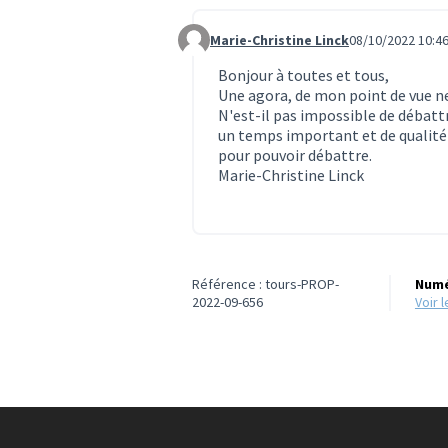
Marie-Christine Linck
08/10/2022 10:4
Commentaire 882
Bonjour à toutes et tous,
Une agora, de mon point de vue n
N'est-il pas impossible de débattr
un temps important et de qualité
pour pouvoir débattre.
Marie-Christine Linck
Référence : tours-PROP-
Numé
2022-09-656
voir