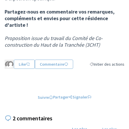
Partagez-nous en commentaire vos remarques,
compléments et envies pour cette résidence
d'artiste !
Proposition issue du travail du Comité de Co-
construction du Haut de la Tranchée (3CHT)
Like
Commentaire
Initier des actions
Filtrer les résultats de 
Partager
Signaler
Suivre
2 commentaires
Les plus
Les plus