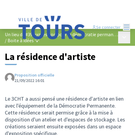
Menu
Se connecter
Un lieu d&#39;expression pour la démocratie permanente
Menu p
/
Boite à idées 💡
La résidence d'artiste
Proposition officielle
21/09/2022 16:01
Le 3CHT a aussi pensé une résidence d'artiste en lien
avec l'équipement de la Démocratie Permanente.
Cette résidence serait permise grâce à la mise à
disposition d'un atelier et d'espaces de stockage. Les
créations seraient ensuite exposées dans un espace
d'exposition spécifique.