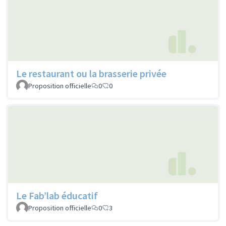
Le restaurant ou la brasserie privée
Proposition officielle
0
0
Le Fab’lab éducatif
Proposition officielle
0
3