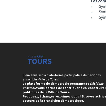
Les com
-
Synt
-
Syn
-
Syn
Bienvenue sur la plate-forme participative de Décidons
ensemble - Ville de Tours.
La plateforme de démocratie permanente
Décidons
ensemble
vous permet de contribuer à co-construire 
politiques de la Ville de Tours.
Proposez, échangez, exprimez-vous ! Et soyez actrice
acteurs de la transition démocratique.