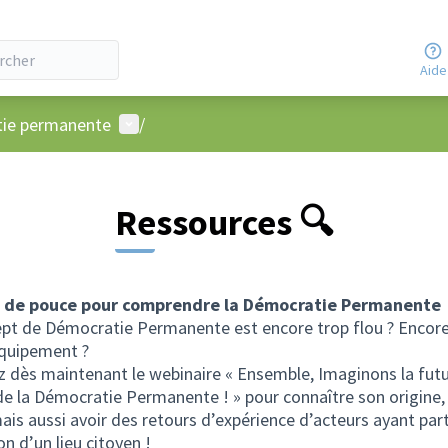
Aide
Menu utilisateur
atie permanente
/
Ressources 🔍
 de pouce pour comprendre la Démocratie Permanente
pt de Démocratie Permanente est encore trop flou ? Encore
équipement ?
z dès maintenant le webinaire « Ensemble, Imaginons la fut
e la Démocratie Permanente ! » pour connaître son origine,
ais aussi avoir des retours d’expérience d’acteurs ayant part
on d’un lieu citoyen !