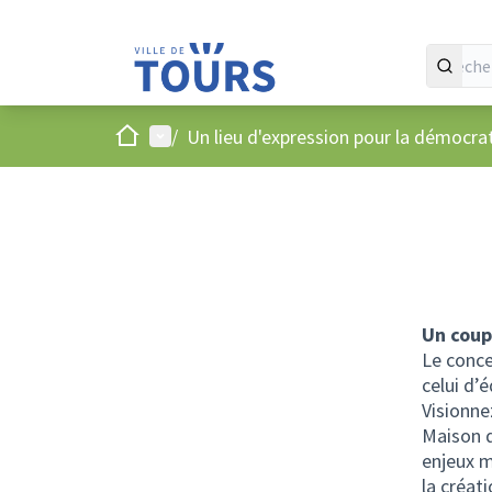
Accueil
Menu principal
/
Un lieu d'expression pour la démocr
Un coup
Le conce
celui d’
Visionne
Maison d
enjeux m
la créati