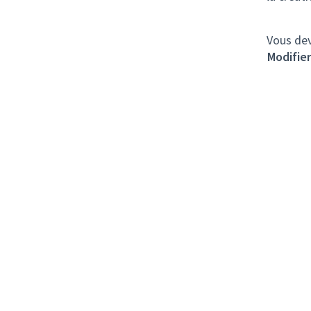
Vous dev
Modifie