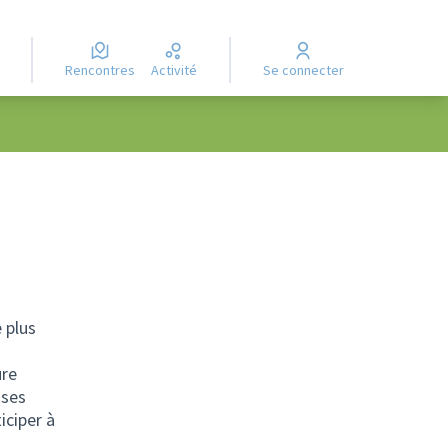
Rencontres
Activité
Se connecter
 plus
ure
 ses
iciper à