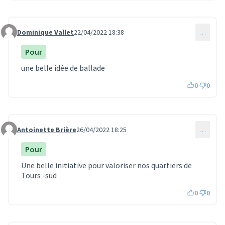
Dominique Vallet
22/04/2022 18:38
…
Commentaire 712
Pour
une belle idée de ballade
0
0
Antoinette Brière
26/04/2022 18:25
…
Commentaire 718
Pour
Une belle initiative pour valoriser nos quartiers de
Tours -sud
0
0