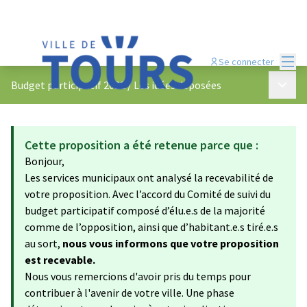
Menu
Se connecter
Menu p
Budget participatif 2022
/
Les idées déposées
Cette proposition a été retenue parce que :
Bonjour,
Les services municipaux ont analysé la recevabilité de
votre proposition. Avec l’accord du Comité de suivi du
budget participatif composé d’élu.e.s de la majorité
comme de l’opposition, ainsi que d’habitant.e.s tiré.e.s
au sort,
nous vous informons que votre proposition
est recevable.
Nous vous remercions d'avoir pris du temps pour
contribuer à l'avenir de votre ville. Une phase