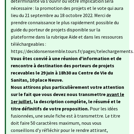
déterminante va s'ouvrir où votre implication sera
nécessaire : la promotion des projets et le vote qui aura
lieu du 21 septembre au 18 octobre 2022. Merci de
prendre connaissance le plus rapidement possible du
guide du porteur de projets disponible sur la
plateforme dans la rubrique Aide et dans les ressources
téléchargeables :
https://decidonsensemble.tours.fr/pages/telechargements.
Vous êtes convié à une réunion d'information et de
rencontre à destination des porteurs de projets
recevables le 29 juin à 18h30 au Centre de Vie du
Sanitas, 10 place Neuve.
Nous attirons plus particulièrement votre attention
sur le fait que vous devez nous transmettre
avant le
1er juillet,
la description complète, le résumé et le
titre définitifs de votre proposition.
Pour les idées
fusionnées, une seule fiche est à transmettre. Le titre
doit faire 50 caractères maximum, nous vous
conseillons d'y réfléchir pour le rendre attirant,