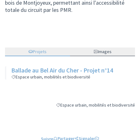
bois de Montjoyeux, permettant ainsi l'accessibilité
totale du circuit par les PMR.
Projets
Images
Ballade au Bel Air du Cher - Projet n°14
Espace urbain, mobilités et biodiversité
Espace urbain, mobilités et biodiversité
Filtrer les résultats de la catégorie : Espace 
Partager
Signaler
Suivre