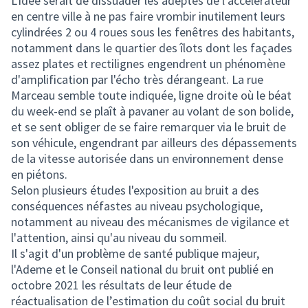
L'idée serait de dissuader les adeptes de l'accélérateur
en centre ville à ne pas faire vrombir inutilement leurs
cylindrées 2 ou 4 roues sous les fenêtres des habitants,
notamment dans le quartier des îlots dont les façades
assez plates et rectilignes engendrent un phénomène
d'amplification par l'écho très dérangeant. La rue
Marceau semble toute indiquée, ligne droite où le béat
du week-end se plaît à pavaner au volant de son bolide,
et se sent obliger de se faire remarquer via le bruit de
son véhicule, engendrant par ailleurs des dépassements
de la vitesse autorisée dans un environnement dense
en piétons.
Selon plusieurs études l'exposition au bruit a des
conséquences néfastes au niveau psychologique,
notamment au niveau des mécanismes de vigilance et
l'attention, ainsi qu'au niveau du sommeil.
Il s'agit d'un problème de santé publique majeur,
l'Ademe et le Conseil national du bruit ont publié en
octobre 2021 les résultats de leur étude de
réactualisation de l’estimation du coût social du bruit