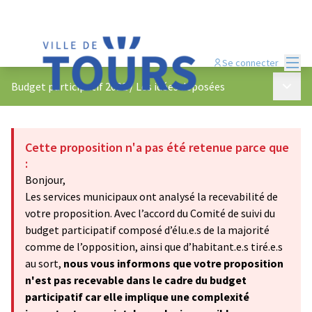
Menu
Se connecter
Menu p
Budget participatif 2022
/
Les idées déposées
Cette proposition n'a pas été retenue parce que
:
Bonjour,
Les services municipaux ont analysé la recevabilité de
votre proposition. Avec l’accord du Comité de suivi du
budget participatif composé d’élu.e.s de la majorité
comme de l’opposition, ainsi que d’habitant.e.s tiré.e.s
au sort,
nous vous informons que votre proposition
n'est pas recevable dans le cadre du budget
participatif car elle implique une complexité