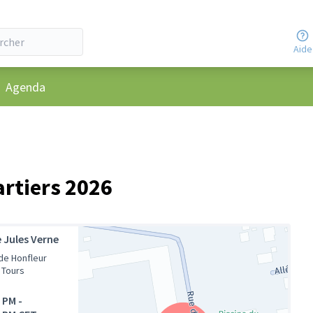
Aide
u utilisateur
Agenda
artiers 2026
 Jules Verne
 de Honfleur
 Tours
0 PM
-