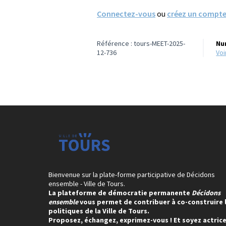
Connectez-vous
ou
créez un compt
Référence : tours-MEET-2025-
Nu
12-736
vo
Bienvenue sur la plate-forme participative de Décidons
ensemble - Ville de Tours.
La plateforme de démocratie permanente
Décidons
ensemble
vous permet de contribuer à co-construire 
politiques de la Ville de Tours.
Proposez, échangez, exprimez-vous ! Et soyez actrice