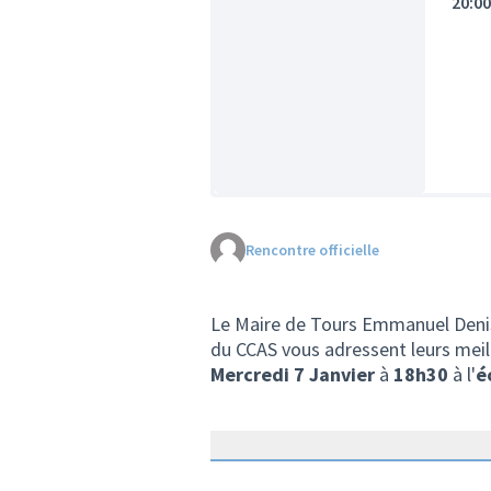
20:0
Rencontre officielle
Le Maire de Tours Emmanuel Denis, 
du CCAS vous adressent leurs mei
Mercredi 7 Janvier
à
18h30
à l'
é