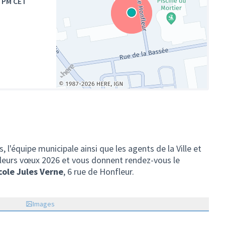
0 PM CET
(Lien externe)
l'équipe municipale ainsi que les agents de la Ville et
lleurs vœux 2026 et vous donnent rendez-vous le
cole Jules Verne
, 6 rue de Honfleur.
Images