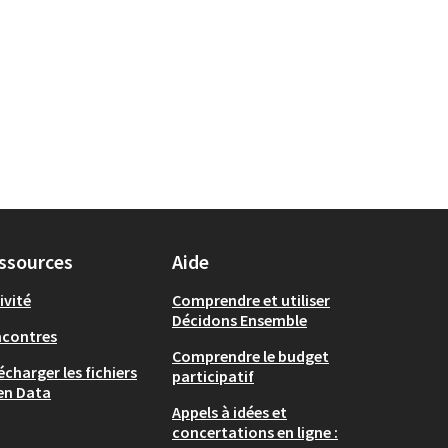
ssources
Aide
ivité
Comprendre et utiliser
Décidons Ensemble
ncontres
Comprendre le budget
écharger les fichiers
participatif
en Data
Appels à idées et
concertations en ligne :