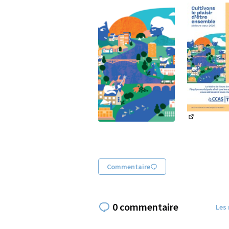
(Lien exter
(Lien externe)
Commentaire
0 commentaire
Les