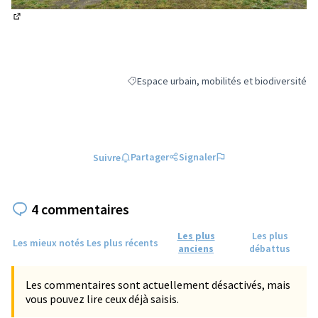
(Lien externe)
Espace urbain, mobilités et biodiversité
Filtrer les résultats de la catégorie : Espace 
Partager
Signaler
Suivre
4 commentaires
Les plus
Les plus
Les mieux notés
Les plus récents
anciens
débattus
Les commentaires sont actuellement désactivés, mais
vous pouvez lire ceux déjà saisis.