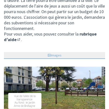
d’œuvre. La terre pourra être demandée à la ville. Le
déplacement de l'aire de jeux a aussi un coût que la ville
pourra nous chiffrer. On peut partir sur un budget de 10
000 euros. L'association qui gèrera le jardin, demandera
des subventions si nécessaire pour son
fonctionnement.
Pour vous aider, vous pouvez consulter la
rubrique
d’aide
.
(S'ouvre dans un nouvel onglet)
Images