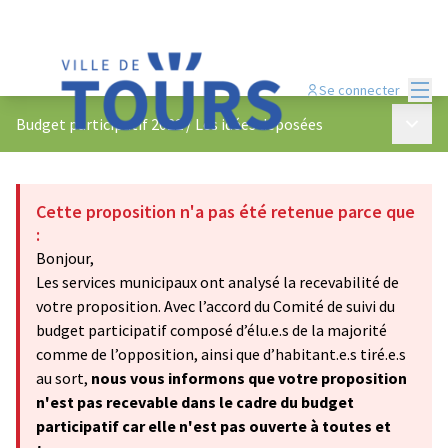
Menu
Se connecter
Menu p
Budget participatif 2022
/
Les idées déposées
Cette proposition n'a pas été retenue parce que
:
Bonjour,
Les services municipaux ont analysé la recevabilité de
votre proposition. Avec l’accord du Comité de suivi du
budget participatif composé d’élu.e.s de la majorité
comme de l’opposition, ainsi que d’habitant.e.s tiré.e.s
au sort,
nous vous informons que votre proposition
n'est pas recevable dans le cadre du budget
participatif car elle n'est pas ouverte à toutes et