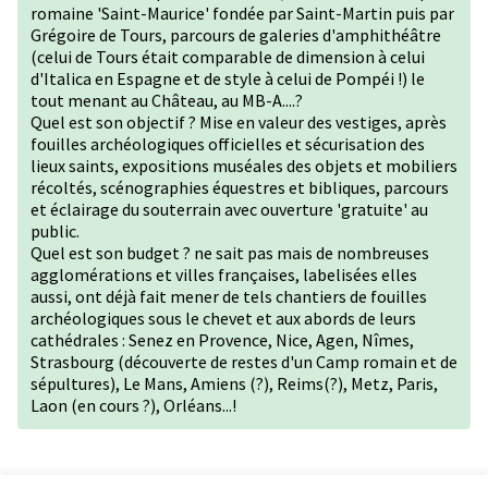
romaine 'Saint-Maurice' fondée par Saint-Martin puis par
Grégoire de Tours, parcours de galeries d'amphithéâtre
(celui de Tours était comparable de dimension à celui
d'Italica en Espagne et de style à celui de Pompéi !) le
tout menant au Château, au MB-A....?
Quel est son objectif ? Mise en valeur des vestiges, après
fouilles archéologiques officielles et sécurisation des
lieux saints, expositions muséales des objets et mobiliers
récoltés, scénographies équestres et bibliques, parcours
et éclairage du souterrain avec ouverture 'gratuite' au
public.
Quel est son budget ? ne sait pas mais de nombreuses
agglomérations et villes françaises, labelisées elles
aussi, ont déjà fait mener de tels chantiers de fouilles
archéologiques sous le chevet et aux abords de leurs
cathédrales : Senez en Provence, Nice, Agen, Nîmes,
Strasbourg (découverte de restes d'un Camp romain et de
sépultures), Le Mans, Amiens (?), Reims(?), Metz, Paris,
Laon (en cours ?), Orléans...!