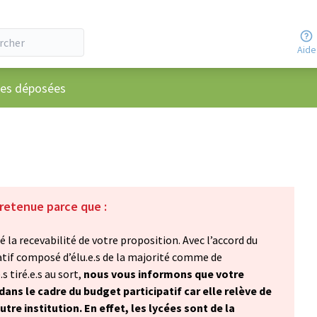
Aide
ateur
ées déposées
 retenue parce que :
 la recevabilité de votre proposition. Avec l’accord du
atif composé d’élu.e.s de la majorité comme de
s tiré.e.s au sort,
nous vous informons que votre
ans le cadre du budget participatif car elle relève de
re institution. En effet, les lycées sont de la