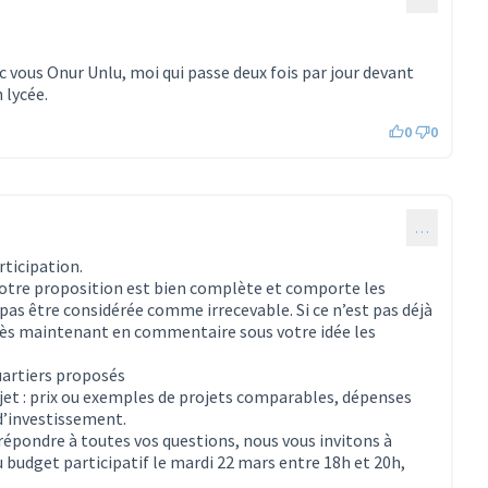
c vous Onur Unlu, moi qui passe deux fois par jour devant
 lycée.
0
0
…
ticipation.
 votre proposition est bien complète et comporte les
as être considérée comme irrecevable. Si ce n’est pas déjà
 dès maintenant en commentaire sous votre idée les
uartiers proposés
ojet : prix ou exemples de projets comparables, dépenses
d’investissement.
 répondre à toutes vos questions, nous vous invitons à
 budget participatif le mardi 22 mars entre 18h et 20h,
.