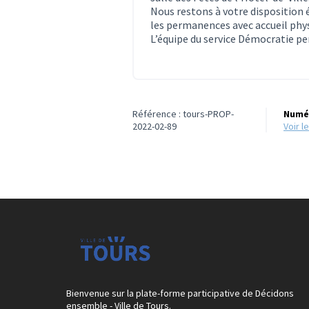
Nous restons à votre disposition
les permanences avec accueil phy
L’équipe du service Démocratie 
Référence : tours-PROP-
Numér
2022-02-89
voir 
Bienvenue sur la plate-forme participative de Décidons
ensemble - Ville de Tours.