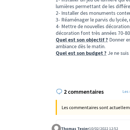
lumières permettant de les différe
2- Installer des monuments contem
3- Réaménager le parvis du lycée,
4- Mettre de nouvelles décorations 
décoration font très années 70-80.
Quel est son objectif ?
Donner env
ambiance dès le matin.
Quel est son budget ?
Je ne suis
2 commentaires
Les
Les commentaires sont actuellement
Thomas Texier
10/02/2022 12:52