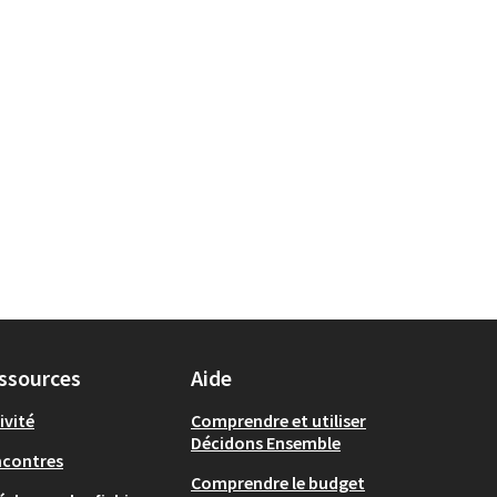
ssources
Aide
ivité
Comprendre et utiliser
Décidons Ensemble
ncontres
Comprendre le budget