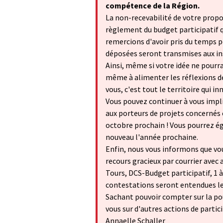
compétence de la Région.
La non-recevabilité de votre propos
règlement du budget participatif 
remercions d'avoir pris du temps po
déposées seront transmises aux in
Ainsi, même si votre idée ne pourr
même à alimenter les réflexions de 
vous, c'est tout le territoire qui in
Vous pouvez continuer à vous impl
aux porteurs de projets concernés
octobre prochain ! Vous pourrez ég
nouveau l'année prochaine.
Enfin, nous vous informons que vo
recours gracieux par courrier avec 
Tours, DCS-Budget participatif, 1 
contestations seront entendues le 5
Sachant pouvoir compter sur la po
vous sur d'autres actions de partic
Annaelle Schaller