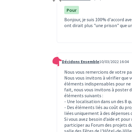
Commentaire 26
Pour
Bonjour, je suis 100% d'accord ave
ont dirait plus "une prison" que un
Décidons Ensemble
10/03/2022 16:04
Commentaire 170
Nous vous remercions de votre par
Nous vous invitons à vérifier que
éléments indispensables pour ne p
fait, nous vous invitons à poster
éléments suivants :
- Une localisation dans un des 8 q
- Des éléments liés au coût du pr
liées uniquement à des dépenses 
Si vous avez besoin d’aide et pour
participer au Forum des projets du
salle des Fêtes de l'Hôtel-de-Ville