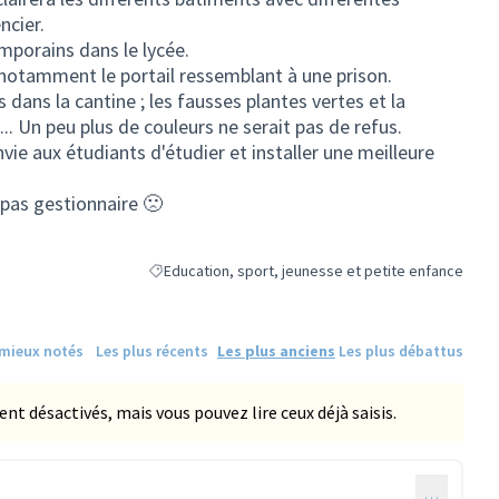
ncier.
porains dans le lycée.
 notamment le portail ressemblant à une prison.
dans la cantine ; les fausses plantes vertes et la
.. Un peu plus de couleurs ne serait pas de refus.
ie aux étudiants d'étudier et installer une meilleure
 pas gestionnaire 🙁
Education, sport, jeunesse et petite enfance
Filtrer les résultats de la catégorie : Education, spo
 mieux notés
Les plus récents
Les plus anciens
Les plus débattus
 désactivés, mais vous pouvez lire ceux déjà saisis.
…