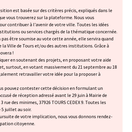
ition est basée sur des critères précis, expliqués dans le
que vous trouverez sur la plateforme. Nous vous
ur contribuer à l'avenir de votre ville. Toutes les idées
stitutions ou services chargés de la thématique concernée.
a pas être soumise au vote cette année, elle servira quand
la Ville de Tours et/ou des autres institutions. Grâce à
novera !
iquer en soutenant des projets, en proposant votre aide
 et, surtout, en votant massivement du 21 septembre au 18
alement retravailler votre idée pour la proposer à
us pouvez contester cette décision en formulant un
accusé de réception adressé avant le 29 juin à Mairie de
à 3 rue des minimes, 37926 TOURS CEDEX 9. Toutes les
 juillet au soir.
ursuite de votre implication, nous vous donnons rendez-
ipation citoyenne.