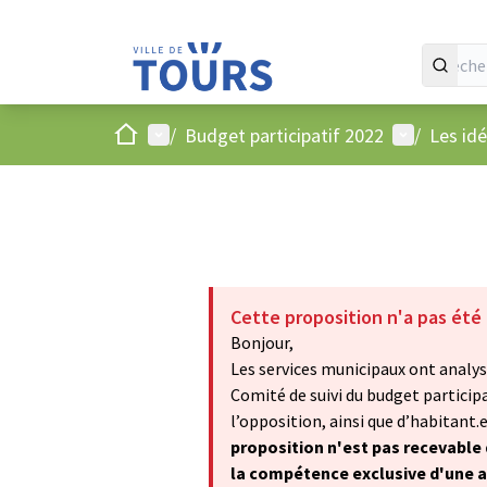
Accueil
Menu principal
Menu utilis
/
Budget participatif 2022
/
Les id
Cette proposition n'a pas été
Bonjour,
Les services municipaux ont analysé
Comité de suivi du budget particip
l’opposition, ainsi que d’habitant.e.
proposition n'est pas recevable d
la compétence exclusive d'une aut