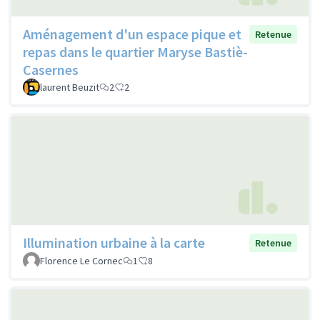
Aménagement d'un espace pique et
Retenue
repas dans le quartier Maryse Bastiè-
Casernes
laurent Beuzit
2
2
Illumination urbaine à la carte
Retenue
Florence Le Cornec
1
8