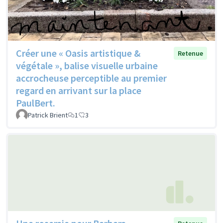
Créer une « Oasis artistique &
Retenue
végétale », balise visuelle urbaine
accrocheuse perceptible au premier
regard en arrivant sur la place
PaulBert.
Patrick Brient
1
3