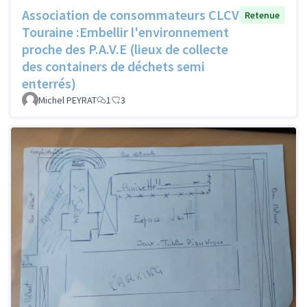
Association de consommateurs CLCV
Retenue
Touraine :Embellir l'environnement
proche des P.A.V.E (lieux de collecte
des containers de déchets semi
enterrés)
Michel PEYRAT
1
3