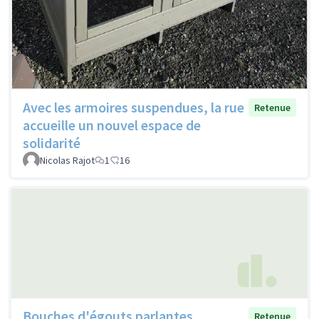
Avec les armoires suspendues, la rue
Retenue
accueille un nouvel espace de
solidarité
Nicolas Rajot
1
16
Bouches d'égouts parlantes
Retenue