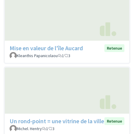
Mise en valeur de l'île Aucard
Retenue
Kleanthis Papanicolaou
1
3
Un rond-point = une vitrine de la ville
Retenue
Michel. Hentry
1
3