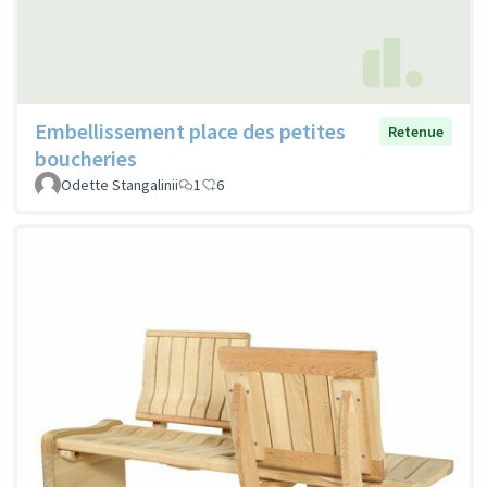
Embellissement place des petites
Retenue
boucheries
Odette Stangalinii
1
6