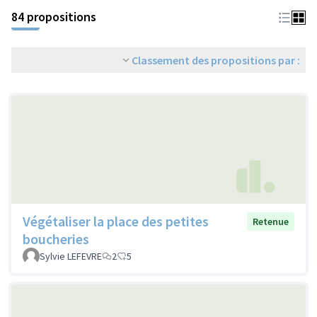
84 propositions
Classement des propositions par :
Végétaliser la place des petites
Retenue
boucheries
Sylvie LEFEVRE
2
5