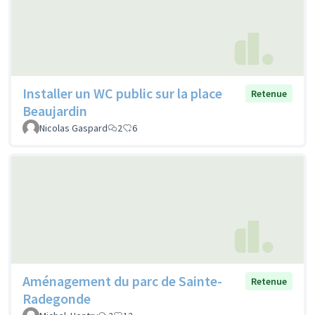
Installer un WC public sur la place
Retenue
Beaujardin
Nicolas Gaspard
2
6
Aménagement du parc de Sainte-
Retenue
Radegonde