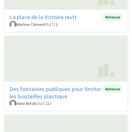
La place de la Victoire revit
Retenue
Martine Clément
1
2
Des fontaines publiques pour limiter
Retenue
les bouteilles plastique
Aline BrEUIL
1
11