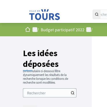
Accueil
Menu principal
Menu utilis
/
Budget participatif 2022
/
Les idées
déposées
Le formulaire ci-dessous filtre
dynamiquement les résultats de la
recherche lorsque les conditions de
recherche sont modifiées.