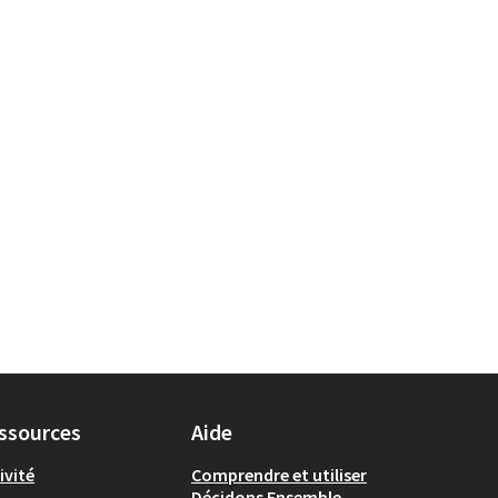
ssources
Aide
ivité
Comprendre et utiliser
Décidons Ensemble