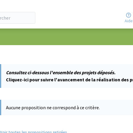
Aide
ateur
Consultez ci-dessous l'ensemble des projets déposés.
Cliquez-ici pour suivre l'avancement de la réalisation des p
Aucune proposition ne correspond à ce critère.
Voir toutes les propositions retirées