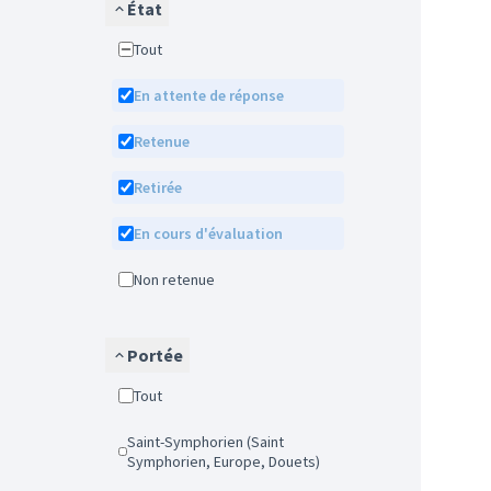
État
Tout
En attente de réponse
Retenue
Retirée
En cours d'évaluation
Non retenue
Portée
Tout
Saint-Symphorien (Saint
Symphorien, Europe, Douets)