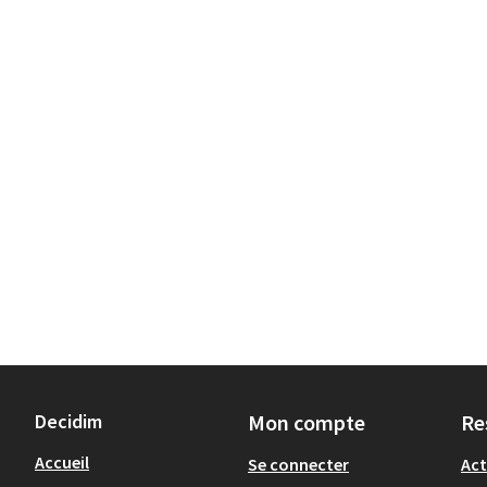
Decidim
Mon compte
Re
Accueil
Se connecter
Act