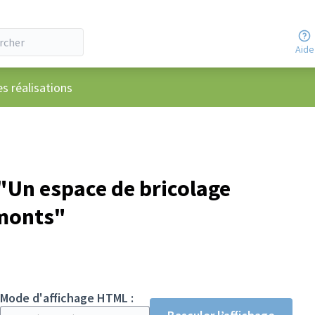
Aide
ateur
es réalisations
Un espace de bricolage
monts"
Mode d'affichage HTML :