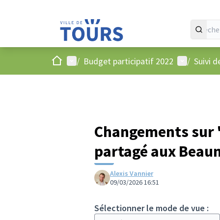
Accueil
Menu principal
Menu utilis
/
Budget participatif 2022
/
Suivi d
Changements sur "
partagé aux Beau
Alexis Vannier
09/03/2026 16:51
Sélectionner le mode de vue :