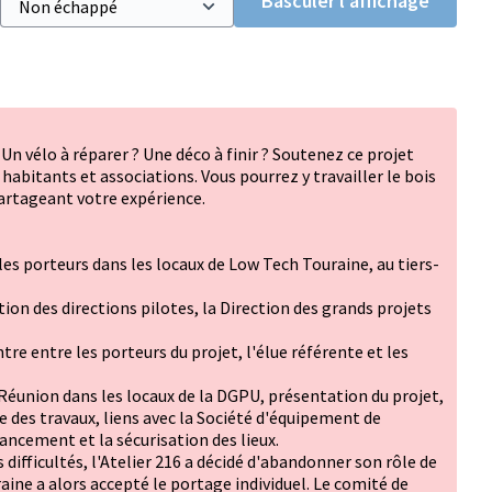
Basculer l’affichage
Un vélo à réparer ? Une déco à finir ? Soutenez ce projet
 habitants et associations. Vous pourrez y travailler le bois
partageant votre expérience.
es porteurs dans les locaux de Low Tech Touraine, au tiers-
on des directions pilotes, la Direction des grands projets
re entre les porteurs du projet, l'élue référente et les
Réunion dans les locaux de la DGPU, présentation du projet,
e des travaux, liens avec la Société d'équipement de
ancement et la sécurisation des lieux.
 difficultés, l'Atelier 216 a décidé d'abandonner son rôle de
ine a alors accepté le portage individuel. Le comité de