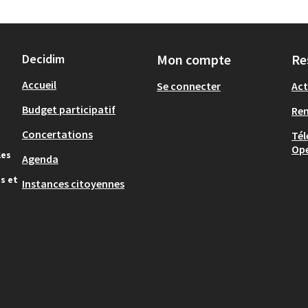
Decidim
Mon compte
Re
Accueil
Se connecter
Act
Budget participatif
Re
Concertations
Tél
Op
les
Agenda
s et
Instances citoyennes