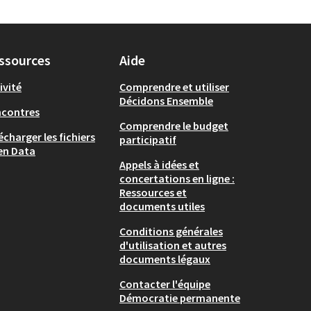
ssources
Aide
ivité
Comprendre et utiliser
Décidons Ensemble
ncontres
Comprendre le budget
écharger les fichiers
participatif
en Data
Appels à idées et
concertations en ligne :
Ressources et
documents utiles
Conditions générales
d'utilisation et autres
documents légaux
Contacter l'équipe
Démocratie permanente