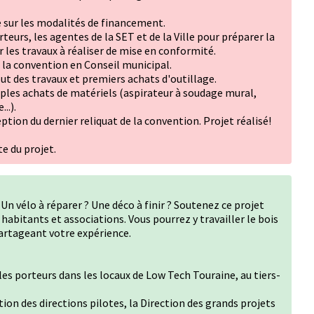
 sur les modalités de financement.
teurs, les agentes de la SET et de la Ville pour préparer la
 les travaux à réaliser de mise en conformité.
la convention en Conseil municipal.
t des travaux et premiers achats d'outillage.
ples achats de matériels (aspirateur à soudage mural,
..).
eption du dernier reliquat de la convention. Projet réalisé!
e du projet.
Un vélo à réparer ? Une déco à finir ? Soutenez ce projet
 habitants et associations. Vous pourrez y travailler le bois
partageant votre expérience.
es porteurs dans les locaux de Low Tech Touraine, au tiers-
on des directions pilotes, la Direction des grands projets