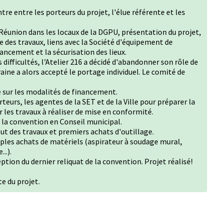
re entre les porteurs du projet, l'élue référente et les
Réunion dans les locaux de la DGPU, présentation du projet,
e des travaux, liens avec la Société d'équipement de
ancement et la sécurisation des lieux.
 difficultés, l'Atelier 216 a décidé d'abandonner son rôle de
ine a alors accepté le portage individuel. Le comité de
 sur les modalités de financement.
teurs, les agentes de la SET et de la Ville pour préparer la
 les travaux à réaliser de mise en conformité.
la convention en Conseil municipal.
t des travaux et premiers achats d'outillage.
ples achats de matériels (aspirateur à soudage mural,
..).
eption du dernier reliquat de la convention. Projet réalisé!
e du projet.