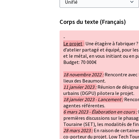
Corps du texte (Français)
-
Le projet
:
Une étagère à fabriquer ? 
d’atelier partagé et équipé, pour les
et le métal, en vous initiant ou en 
Budget: 70 000€
18 novembre 2022 :
Rencontre avec l
lieux des Beaumont.
11 janvier 2023 :
Réunion de désignati
urbains (DGPU) pilotera le projet.
18 janvier 2023 - Lancement :
Rencont
agentes référentes.
6 mars 2023 - Élaboration en cours :
premières discussions sur le phasag
Touraine (SET), les modalités de fin
28 mars 2023 :
En raison de certaines
co-porteur du projet. Low Tech Toura