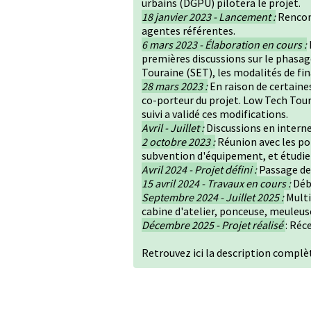
urbains (DGPU) pilotera le projet.
18 janvier 2023 - Lancement :
Rencont
agentes référentes.
6 mars 2023 - Élaboration en cours :
premières discussions sur le phasag
Touraine (SET), les modalités de fin
28 mars 2023 :
En raison de certaines
co-porteur du projet. Low Tech Toura
suivi a validé ces modifications.
Avril - Juillet :
Discussions en interne
2 octobre 2023 :
Réunion avec les por
subvention d'équipement, et étudier
Avril 2024 - Projet défini :
Passage de 
15 avril 2024 - Travaux en cours :
Débu
Septembre 2024 - Juillet 2025 :
Multi
cabine d'atelier, ponceuse, meuleuse.
Décembre 2025 - Projet réalisé
: Réc
Retrouvez
ici
la description complèt