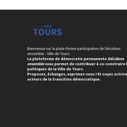
Bienvenue sur la plate-forme participative de Décidons
ensemble - Ville de Tours.
La plateforme de démocratie permanente
Décidons
ensemble
vous permet de contribuer à co-construire 
politiques de la Ville de Tours.
Proposez, échangez, exprimez-vous ! Et soyez actrice
acteurs de la transition démocratique.