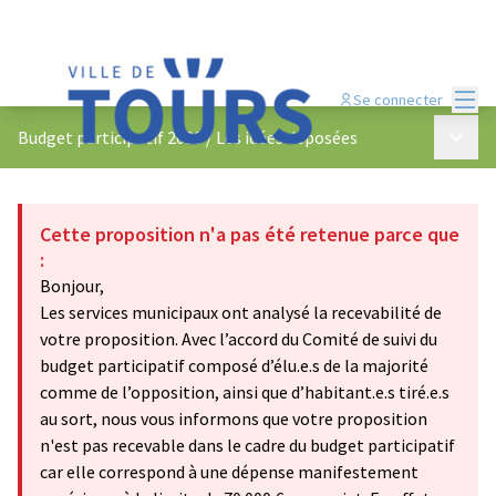
Menu
Se connecter
Menu p
Budget participatif 2023
/
Les idées déposées
Cette proposition n'a pas été retenue parce que
:
Bonjour,
Les services municipaux ont analysé la recevabilité de
votre proposition. Avec l’accord du Comité de suivi du
budget participatif composé d’élu.e.s de la majorité
comme de l’opposition, ainsi que d’habitant.e.s tiré.e.s
au sort, nous vous informons que votre proposition
n'est pas recevable dans le cadre du budget participatif
car elle correspond à une dépense manifestement