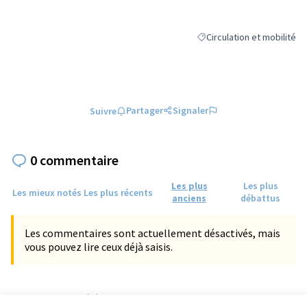
Circulation et mobilité
Filtrer les résultats de la c
Partager
Signaler
Suivre
0 commentaire
Les plus
Les plus
Les mieux notés
Les plus récents
anciens
débattus
Les commentaires sont actuellement désactivés, mais
vous pouvez lire ceux déjà saisis.
Référence : tours-PROP-2023-04-832