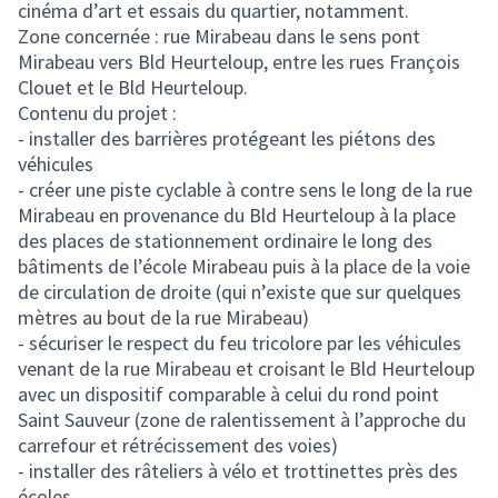
cinéma d’art et essais du quartier, notamment.
Zone concernée : rue Mirabeau dans le sens pont
Mirabeau vers Bld Heurteloup, entre les rues François
Clouet et le Bld Heurteloup.
Contenu du projet :
- installer des barrières protégeant les piétons des
véhicules
- créer une piste cyclable à contre sens le long de la rue
Mirabeau en provenance du Bld Heurteloup à la place
des places de stationnement ordinaire le long des
bâtiments de l’école Mirabeau puis à la place de la voie
de circulation de droite (qui n’existe que sur quelques
mètres au bout de la rue Mirabeau)
- sécuriser le respect du feu tricolore par les véhicules
venant de la rue Mirabeau et croisant le Bld Heurteloup
avec un dispositif comparable à celui du rond point
Saint Sauveur (zone de ralentissement à l’approche du
carrefour et rétrécissement des voies)
- installer des râteliers à vélo et trottinettes près des
écoles