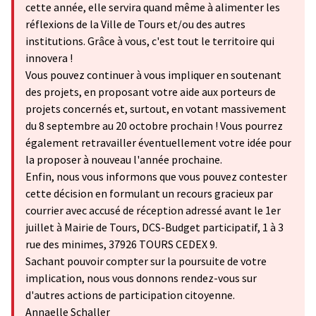
cette année, elle servira quand même à alimenter les
réflexions de la Ville de Tours et/ou des autres
institutions. Grâce à vous, c'est tout le territoire qui
innovera !
Vous pouvez continuer à vous impliquer en soutenant
des projets, en proposant votre aide aux porteurs de
projets concernés et, surtout, en votant massivement
du 8 septembre au 20 octobre prochain ! Vous pourrez
également retravailler éventuellement votre idée pour
la proposer à nouveau l'année prochaine.
Enfin, nous vous informons que vous pouvez contester
cette décision en formulant un recours gracieux par
courrier avec accusé de réception adressé avant le 1er
juillet à Mairie de Tours, DCS-Budget participatif, 1 à 3
rue des minimes, 37926 TOURS CEDEX 9.
Sachant pouvoir compter sur la poursuite de votre
implication, nous vous donnons rendez-vous sur
d'autres actions de participation citoyenne.
Annaelle Schaller