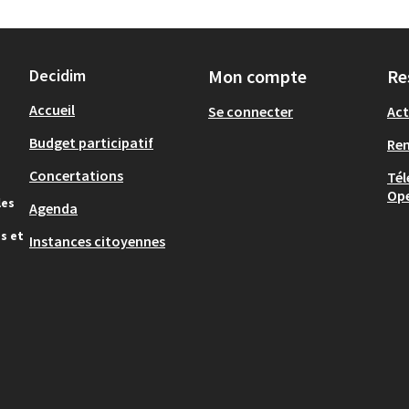
Decidim
Mon compte
Re
Accueil
Se connecter
Act
Budget participatif
Re
Concertations
Tél
Op
les
Agenda
s et
Instances citoyennes