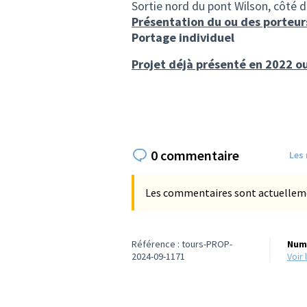
Sortie nord du pont Wilson, côté dr
Présentation du ou des porteur
Portage individuel
Projet déjà présenté en 2022 o
0 commentaire
Les
Les commentaires sont actuellement
Référence : tours-PROP-
Numé
2024-09-1171
voi