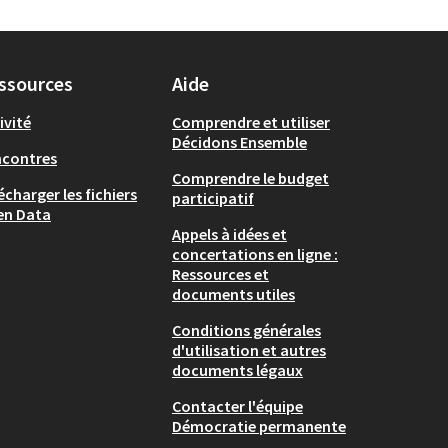
ssources
Aide
ivité
Comprendre et utiliser
Décidons Ensemble
ncontres
Comprendre le budget
écharger les fichiers
participatif
en Data
Appels à idées et
concertations en ligne :
Ressources et
documents utiles
Conditions générales
d'utilisation et autres
documents légaux
Contacter l'équipe
Démocratie permanente