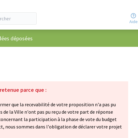
Aide
utilisateur
dées déposées
 retenue parce que :
mer que la recevabilité de votre proposition n'a pas pu
s de la Ville n'ont pas pu reçu de votre part de réponse
oncernant la participation à la phase de vote du budget
act, nous sommes dans l'obligation de déclarer votre projet