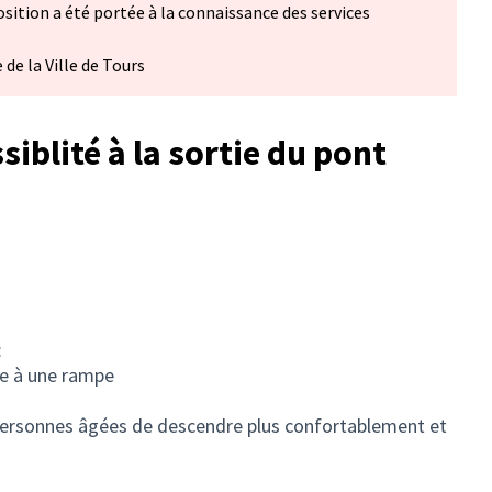
ition a été portée à la connaissance des services
de la Ville de Tours
iblité à la sortie du pont
:
ce à une rampe
 personnes âgées de descendre plus confortablement et