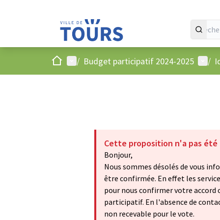
Accueil
Menu principal
Menu 
/
Budget participatif 2024-2025
/
I
Cette proposition n'a pas été
Bonjour,
Nous sommes désolés de vous infor
être confirmée. En effet les service
pour nous confirmer votre accord c
participatif. En l'absence de cont
non recevable pour le vote.