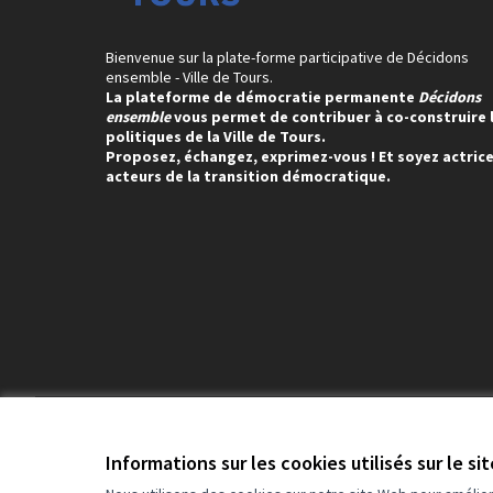
Bienvenue sur la plate-forme participative de Décidons
ensemble - Ville de Tours.
La plateforme de démocratie permanente
Décidons
ensemble
vous permet de contribuer à co-construire 
politiques de la Ville de Tours.
Proposez, échangez, exprimez-vous ! Et soyez actrice
acteurs de la transition démocratique.
Conditions d'utilisation
Paramètres des cookies
Informations sur les cookies utilisés sur le si