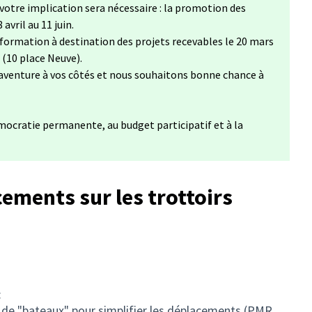
votre implication sera nécessaire : la promotion des
 avril au 11 juin.
nformation à destination des projets recevables le 20 mars
 (10 place Neuve).
aventure à vos côtés et nous souhaitons bonne chance à
mocratie permanente, au budget participatif et à la
cements sur les trottoirs
:
 de "bateaux" pour simplifier les déplacements (PMR,