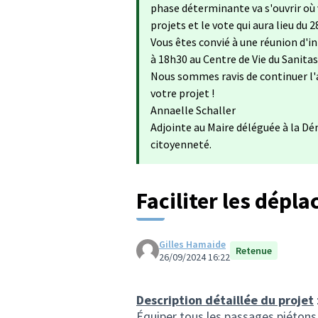
phase déterminante va s'ouvrir où 
projets et le vote qui aura lieu du 28
Vous êtes convié à une réunion d'i
à 18h30 au Centre de Vie du Sanitas
Nous sommes ravis de continuer l'
votre projet !
Annaelle Schaller
Adjointe au Maire déléguée à la Dé
citoyenneté.
Faciliter les dépla
Gilles Hamaide
Retenue
26/09/2024 16:22
Description détaillée du projet
Équiper tous les passages piétons