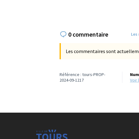
0 commentaire
Les
Les commentaires sont actuellement
Référence : tours-PROP-
Numé
2024-09-1217
voi