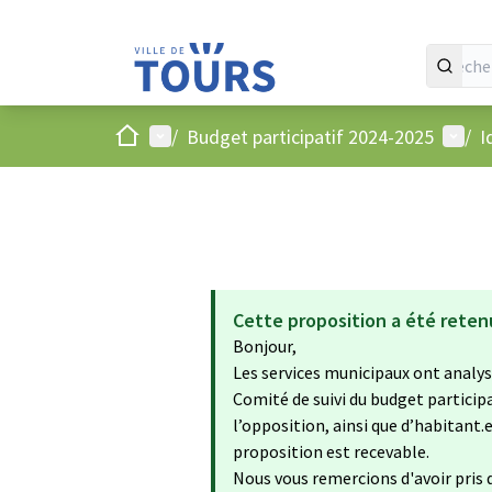
Accueil
Menu principal
Menu 
/
Budget participatif 2024-2025
/
I
Cette proposition a été reten
Bonjour,
Les services municipaux ont analysé
Comité de suivi du budget particip
l’opposition, ainsi que d’habitant.
proposition est recevable.
Nous vous remercions d'avoir pris d