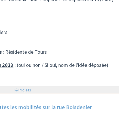
iers
s
: Résidente de Tours
u 2023
: (oui ou non / Si oui, nom de l'idée déposée)
Projets
t faciliter toutes les mobilités sur la rue Boisdenier