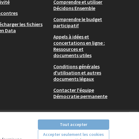
ivité
Comprendre et utiliser
Décidons Ensemble
ncontres
Comprendre le budget
écharger les fichiers
participatif
en Data
Appels à idées et
concertations en ligne :
Ressources et
documents utiles
Conditions générales
d'utilisation et autres
documents légaux
Contacter l'équipe
Démocratie permanente
Tout accepter
Accepter seulement les cookies