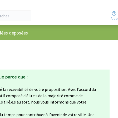
Aide
utilisateur
dées déposées
ue parce que :
 la recevabilité de votre proposition. Avec l’accord du
atif composé d’élu.e.s de la majorité comme de
e.s tiré.e.s au sort, nous vous informons que votre
u temps pour contribuer à l'avenir de votre ville. Une