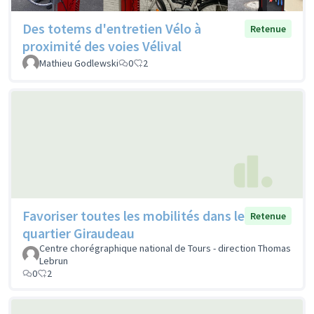
Des totems d'entretien Vélo à
Retenue
proximité des voies Vélival
Mathieu Godlewski
0
2
Favoriser toutes les mobilités dans le
Retenue
quartier Giraudeau
Centre chorégraphique national de Tours - direction Thomas
Lebrun
0
2