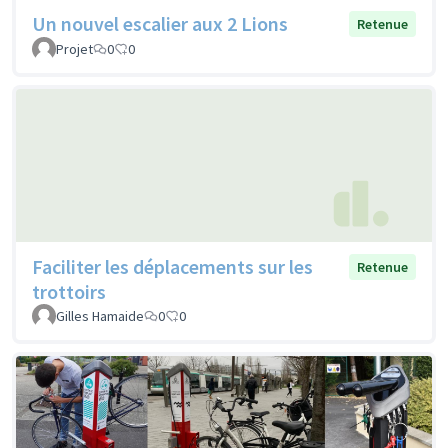
Un nouvel escalier aux 2 Lions
Retenue
Projet
0
0
Faciliter les déplacements sur les
Retenue
trottoirs
Gilles Hamaide
0
0