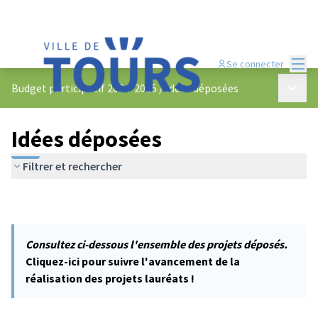
Menu
Se connecter
Menu p
Budget participatif 2024-2025
/
Idées déposées
Idées déposées
Filtrer et rechercher
Consultez ci-dessous l'ensemble des projets déposés.
Cliquez-ici pour suivre l'avancement de la
réalisation des projets lauréats !