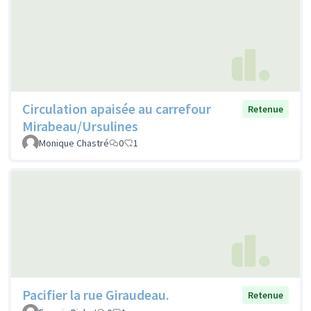
Circulation apaisée au carrefour
Retenue
Mirabeau/Ursulines
Monique Chastré
0
1
Pacifier la rue Giraudeau.
Retenue