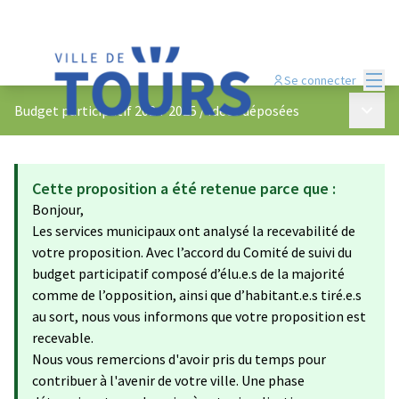
Menu
Se connecter
Menu p
Budget participatif 2024-2025
/
Idées déposées
Cette proposition a été retenue parce que :
Bonjour,
Les services municipaux ont analysé la recevabilité de
votre proposition. Avec l’accord du Comité de suivi du
budget participatif composé d’élu.e.s de la majorité
comme de l’opposition, ainsi que d’habitant.e.s tiré.e.s
au sort, nous vous informons que votre proposition est
recevable.
Nous vous remercions d'avoir pris du temps pour
contribuer à l'avenir de votre ville. Une phase