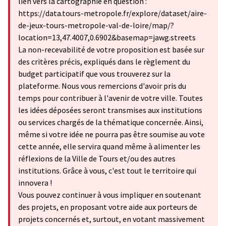
lien vers la cartographie en question :
https://data.tours-metropole.fr/explore/dataset/aire-
de-jeux-tours-metropole-val-de-loire/map/?
location=13,47.4007,0.6902&basemap=jawg.streets
La non-recevabilité de votre proposition est basée sur
des critères précis, expliqués dans le règlement du
budget participatif que vous trouverez sur la
plateforme. Nous vous remercions d'avoir pris du
temps pour contribuer à l'avenir de votre ville. Toutes
les idées déposées seront transmises aux institutions
ou services chargés de la thématique concernée. Ainsi,
même si votre idée ne pourra pas être soumise au vote
cette année, elle servira quand même à alimenter les
réflexions de la Ville de Tours et/ou des autres
institutions. Grâce à vous, c'est tout le territoire qui
innovera !
Vous pouvez continuer à vous impliquer en soutenant
des projets, en proposant votre aide aux porteurs de
projets concernés et, surtout, en votant massivement