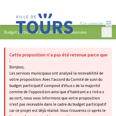
Menu
Se connecter
Menu p
Budget participatif 2024-2025
/
Idées déposées
Cette proposition n'a pas été retenue parce que
:
Bonjour,
Les services municipaux ont analysé la recevabilité de
votre proposition. Avec l’accord du Comité de suivi du
budget participatif composé d’élu.e.s de la majorité
comme de l’opposition ainsi que d’habitant.e.s tiré.e.s
au sort, nous vous informons que votre proposition
n'est pas recevable dans le cadre du budget participatif
car ce projet est déjà réalisé. Vous trouverez ci-après le