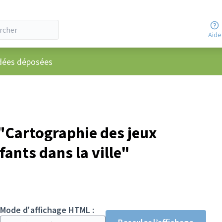
Aide
utilisateur
dées déposées
Cartographie des jeux
fants dans la ville"
Mode d'affichage HTML :