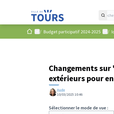
Accueil
Menu principal
Menu 
/
Budget participatif 2024-2025
/
I
Changements sur "
extérieurs pour en
Aude
10/03/2025 10:46
Sélectionner le mode de vue :