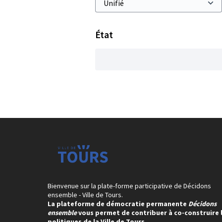
État
Bienvenue sur la plate-forme participative de Décidons
ensemble - Ville de Tours.
La plateforme de démocratie permanente
Décidons
ensemble
vous permet de contribuer à co-construire 
politiques de la Ville de Tours.