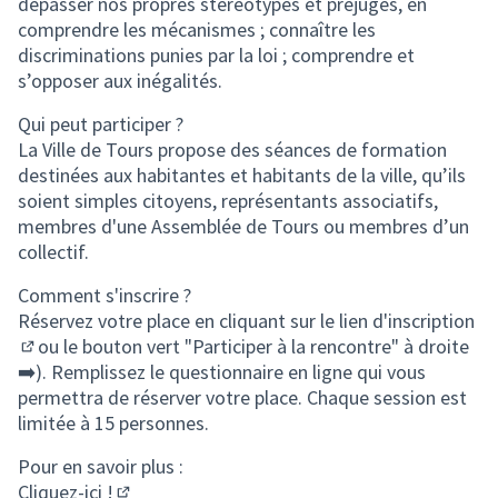
dépasser nos propres stéréotypes et préjugés, en
comprendre les mécanismes ; connaître les
discriminations punies par la loi ; comprendre et
s’opposer aux inégalités.
Qui peut participer ?
La Ville de Tours propose des séances de formation
destinées aux habitantes et habitants de la ville, qu’ils
soient simples citoyens, représentants associatifs,
membres d'une Assemblée de Tours ou membres d’un
collectif.
Comment s'inscrire ?
Réservez votre place en cliquant sur le
lien d'inscription
ou le bouton vert "Participer à la rencontre" à droite
(S'ouvre dans un nouvel onglet)
➡️). Remplissez le questionnaire en ligne qui vous
permettra de réserver votre place. Chaque session est
limitée à 15 personnes.
Pour en savoir plus :
Cliquez-ici !