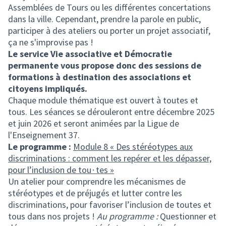
Assemblées de Tours ou les différentes concertations
dans la ville. Cependant, prendre la parole en public,
participer à des ateliers ou porter un projet associatif,
ça ne s'improvise pas !
Le service Vie associative et Démocratie
permanente vous propose donc des sessions de
formations à destination des associations et
citoyens impliqués.
Chaque module thématique est ouvert à toutes et
tous. Les séances se dérouleront entre décembre 2025
et juin 2026 et seront animées par la Ligue de
l'Enseignement 37.
Le programme :
Module 8 « Des stéréotypes aux
discriminations : comment les repérer et les dépasser,
pour l’inclusion de tou∙tes »
Un atelier pour comprendre les mécanismes de
stéréotypes et de préjugés et lutter contre les
discriminations, pour favoriser l’inclusion de toutes et
tous dans nos projets !
Au programme :
Questionner et