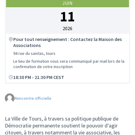
JUIN
11
2026
Pour tout renseignement : Contactez la Maison des
Associations
94 rue du sanitas, tours
Le lieu de formation vous sera communiqué par mail lors de la
confirmation de votre inscription
18:30 PM
-
21:30 PM CEST
Rencontre officielle
La Ville de Tours, à travers sa politique publique de
Démocratie permanente soutient le pouvoir d'agir
citoyen, à travers notamment la vie associative, les