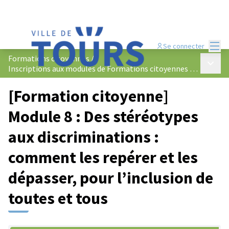
Menu
Se connecter
Formations citoyennes
/
Menu p
Inscriptions aux modules de Formations citoyennes 2025-2026
[Formation citoyenne]
Module 8 : Des stéréotypes
aux discriminations :
comment les repérer et les
dépasser, pour l’inclusion de
toutes et tous