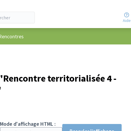
Aide
ilisateur
Rencontres
encontre territorialisée 4 -
"
Mode d'affichage HTML :