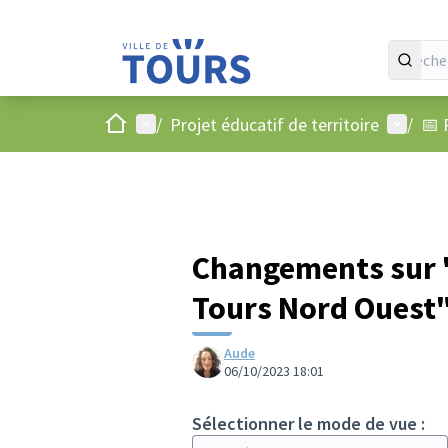
Accueil
Menu principal
Menu ut
/
Projet éducatif de territoire
/
📅 
Changements sur "R
Tours Nord Ouest
Aude
06/10/2023 18:01
Sélectionner le mode de vue :