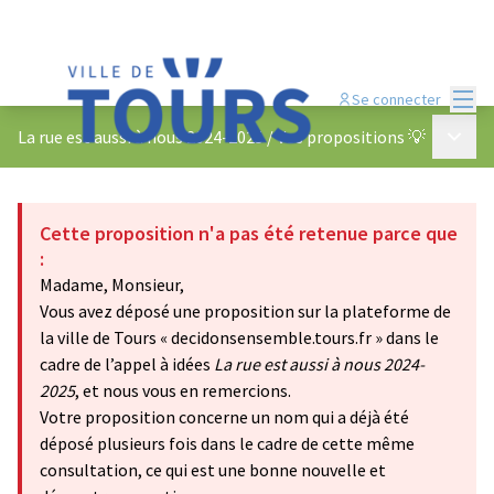
Menu
Se connecter
Menu p
La rue est aussi à nous 2024-2025
/
Vos propositions 💡
Cette proposition n'a pas été retenue parce que
:
Madame, Monsieur,
Vous avez déposé une proposition sur la plateforme de
la ville de Tours « decidonsensemble.tours.fr » dans le
cadre de l’appel à idées
La rue est aussi à nous 2024-
2025
, et nous vous en remercions.
Votre proposition concerne un nom qui a déjà été
déposé plusieurs fois dans le cadre de cette même
consultation, ce qui est une bonne nouvelle et