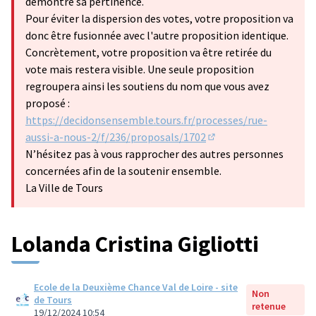
démontre sa pertinence.
Pour éviter la dispersion des votes, votre proposition va
donc être fusionnée avec l'autre proposition identique.
Concrètement, votre proposition va être retirée du
vote mais restera visible. Une seule proposition
regroupera ainsi les soutiens du nom que vous avez
proposé :
https://decidonsensemble.tours.fr/processes/rue-
aussi-a-nous-2/f/236/proposals/1702
(S'ouvre dans un nouve
N’hésitez pas à vous rapprocher des autres personnes
concernées afin de la soutenir ensemble.
La Ville de Tours
Lolanda Cristina Gigliotti
Ecole de la Deuxième Chance Val de Loire - site
Non
de Tours
retenue
19/12/2024 10:54