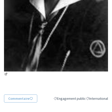
(Lien externe)
Commentaire
Engagement public
International
Filtrer les résultats de la catégorie : 
Filtrer les résulta