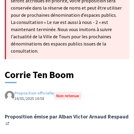
seront attribués en priorité, votre proposition sera
conservée dans la réserve de noms et peut être utiliser
pour de prochaines dénomination d’espaces publics.
La consultation « Le rue est aussi à nous - 2 » est
maintenant terminée. Nous vous invitons à suivre
l’actualité de la Ville de Tours pour les prochaines
dénominations des espaces publics issues de la
consultation.
Corrie Ten Boom
Proposition officielle
Non retenue
16/01/2025 16:58
Proposition émise par
Alban Victor Arnaud Respaud
(S'ouvre dans un nouvel onglet)