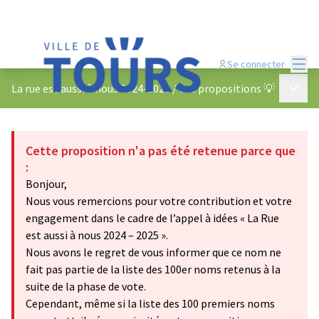
Menu
Se connecter
Menu p
La rue est aussi à nous 2024-2025
/
Vos propositions 💡
Cette proposition n'a pas été retenue parce que
:
Bonjour,
Nous vous remercions pour votre contribution et votre
engagement dans le cadre de l’appel à idées « La Rue
est aussi à nous 2024 – 2025 ».
Nous avons le regret de vous informer que ce nom ne
fait pas partie de la liste des 100er noms retenus à la
suite de la phase de vote.
Cependant, même si la liste des 100 premiers noms