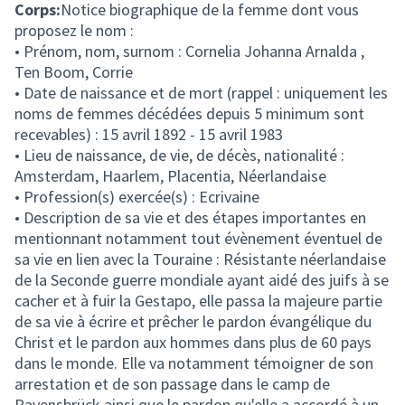
Corps:
Notice biographique de la femme dont vous
proposez le nom :
• Prénom, nom, surnom : Cornelia Johanna Arnalda ,
Ten Boom, Corrie
• Date de naissance et de mort (rappel : uniquement les
noms de femmes décédées depuis 5 minimum sont
recevables) : 15 avril 1892 - 15 avril 1983
• Lieu de naissance, de vie, de décès, nationalité :
Amsterdam, Haarlem, Placentia, Néerlandaise
• Profession(s) exercée(s) : Ecrivaine
• Description de sa vie et des étapes importantes en
mentionnant notamment tout évènement éventuel de
sa vie en lien avec la Touraine : Résistante néerlandaise
de la Seconde guerre mondiale ayant aidé des juifs à se
cacher et à fuir la Gestapo, elle passa la majeure partie
de sa vie à écrire et prêcher le pardon évangélique du
Christ et le pardon aux hommes dans plus de 60 pays
dans le monde. Elle va notamment témoigner de son
arrestation et de son passage dans le camp de
Ravensbrück ainsi que le pardon qu'elle a accordé à un