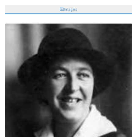
Images