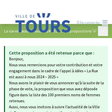
Menu
Se connecter
Menu p
La rue est aussi à nous 2024-2025
/
Vos propositions 💡
Cette proposition a été retenue parce que :
Bonjour,
Nous vous remercions pour votre contribution et votre
engagement dans le cadre de l’appel à idées « La Rue
est aussi à nous 2024 – 2025 »
Nous avons le plaisir de vous annoncer qu’à la suite de la
phase de vote, la proposition que vous avez déposée
figure dans la liste des 100 premiers noms de femmes
retenues.
Aussi, nous vous invitons à suivre l’actualité de la Ville