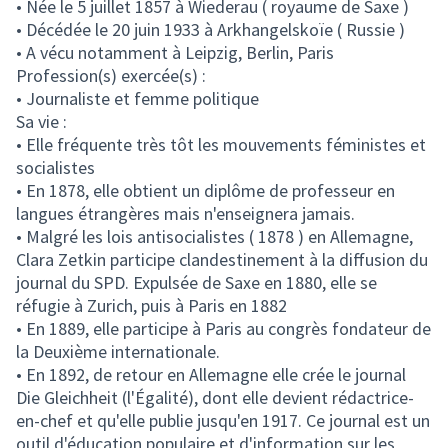
• Née le 5 juillet 1857 à Wiederau ( royaume de Saxe )
• Décédée le 20 juin 1933 à Arkhangelskoïe ( Russie )
• A vécu notamment à Leipzig, Berlin, Paris
Profession(s) exercée(s) :
• Journaliste et femme politique
Sa vie :
• Elle fréquente très tôt les mouvements féministes et
socialistes
• En 1878, elle obtient un diplôme de professeur en
langues étrangères mais n'enseignera jamais.
• Malgré les lois antisocialistes ( 1878 ) en Allemagne,
Clara Zetkin participe clandestinement à la diffusion du
journal du SPD. Expulsée de Saxe en 1880, elle se
réfugie à Zurich, puis à Paris en 1882
• En 1889, elle participe à Paris au congrès fondateur de
la Deuxième internationale.
• En 1892, de retour en Allemagne elle crée le journal
Die Gleichheit (l'Égalité), dont elle devient rédactrice-
en-chef et qu'elle publie jusqu'en 1917. Ce journal est un
outil d'éducation populaire et d'information sur les