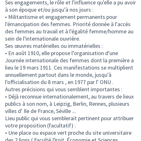
Ses engagements, le rôle et l'influence qu'elle a pu avoir
à son époque et/ou jusqu'à nos jours :
• Militantisme et engagement permanents pour
l'émancipation des femmes. Priorité donnée à l'accès
des femmes au travail et à l'égalité femme/homme au
sein de l'internationale ouvrière.
Ses œuvres matérielles ou immatérielles :
• En août 1910, elle propose l’organisation d'une
Journée internationale des femmes dont la première a
lieu le 19 mars 1911. Ces manifestations se multiplient
annuellement partout dans le monde, jusqu'à
l'officialisation du 8 mars , en 1977 par l' ONU .
Autres précisions qui vous semblent importantes :
• Déjà reconnue internationalement, au travers de lieux
publics à son nom, à Leipzig, Berlin, Rennes, plusieurs
villes d' Ile de France, Séville ...
Lieu public qui vous semblerait pertinent pour attribuer
votre proposition (facultatif) :
• Une place ou espace vert proche du site universitaire
des 2 lions ( Faculté Droit, Économie et Sciences