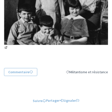
(Lien externe)
Commentaire
Militantisme et résistance
Filtrer les résultats de la catég
Partager
Signaler
Suivre