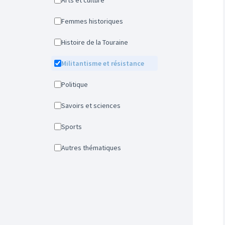
Arts et culture
Femmes historiques
Histoire de la Touraine
Militantisme et résistance
Politique
Savoirs et sciences
Sports
Autres thématiques