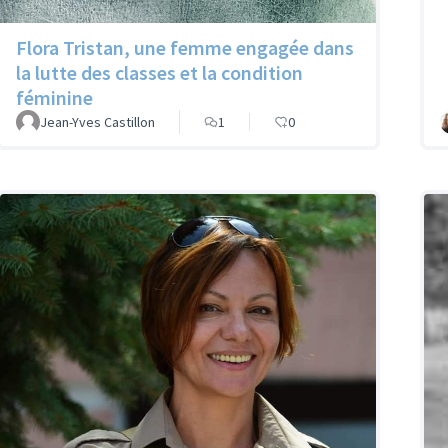
Flora Tristan, une femme engagée dans
la lutte des classes et la condition
féminine
Jean-Yves Castillon
1
0