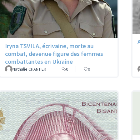
Iryna TSVILA, écrivaine, morte au
combat, devenue figure des femmes
combattantes en Ukraine
Nathalie CHANTIER
0
0