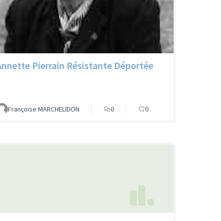
Annette Pierrain Résistante Déportée
Françoise MARCHELIDON
0
0