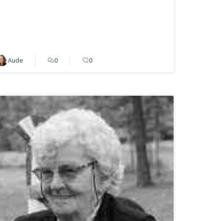
Aude
0
0