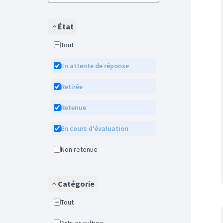
État
Tout
En attente de réponse
Retirée
Retenue
En cours d'évaluation
Non retenue
Catégorie
Tout