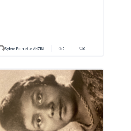
Sylvie Pierrette ANZINI
2
0