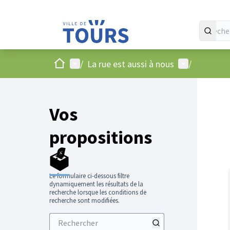
Accueil
Menu principal
Menu utilisat
/
La rue est aussi à nous
/
Vos
propositions
🗳️
Le formulaire ci-dessous filtre
dynamiquement les résultats de la
recherche lorsque les conditions de
recherche sont modifiées.