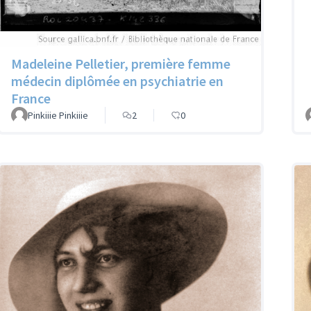
Madeleine Pelletier, première femme
médecin diplômée en psychiatrie en
France
Pinkiiie Pinkiiie
2
0