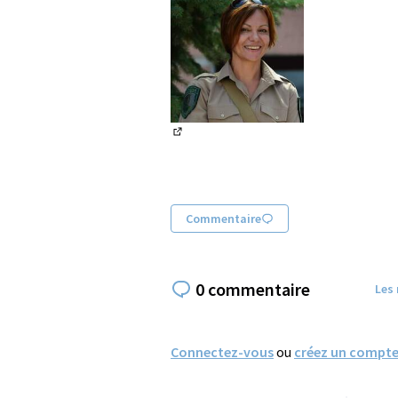
(Lien externe)
Commentaire
0 commentaire
Les
Connectez-vous
ou
créez un compt