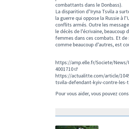
combattants dans le Donbass).
La disparition d’Iryna Tsvila a sur
la guerre qui oppose la Russie à l’
conflits armés. Outre les messages
le décès de l’écrivaine, beaucoup d
femmes dans ces combats. Et de s’
comme beaucoup d’autres, est co
https://amp.elle.fr/Societe/News/
4001710
(Lien externe)
https://actualitte.com/article/104
tsvila-defendant-kyiv-contre-les-
Pour vous aider, vous pouvez cons