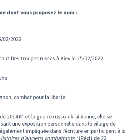
mme dont vous proposez le nom :
5/02/2022
saut Des troupes russes à Kiev le 25/02/2022
phe
on, combat pour la liberté.
 de 2014
et la guerre russo-ukrainienne, elle se
(Lien externe)
sant une exposition personnelle dans le village de
également impliquée dans l'écriture en participant à la
 Histoires d'anciens combattants (
(Récit de 22