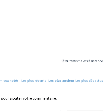
Militantisme et résistance
Filtrer les résultats de la catégor
 mieux notés
Les plus récents
Les plus anciens
Les plus débattus
e
pour ajouter votre commentaire.