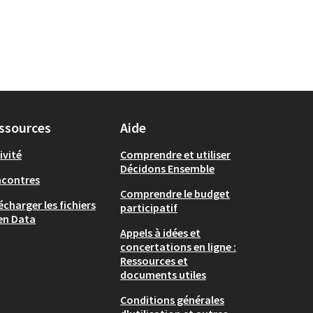
ssources
Aide
ivité
Comprendre et utiliser
Décidons Ensemble
ncontres
Comprendre le budget
écharger les fichiers
participatif
en Data
Appels à idées et
concertations en ligne :
Ressources et
documents utiles
Conditions générales