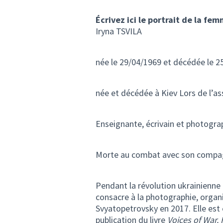
Écrivez ici le portrait de la fe
Iryna TSVILA
née le 29/04/1969 et décédée le 2
née et décédée à Kiev Lors de l’as
Enseignante, écrivain et photogra
Morte au combat avec son compagn
Pendant la
révolution ukrainienne
consacre à la photographie, organi
Svyatopetrovsky en 2017. Elle est 
publication du livre
Voices of War.