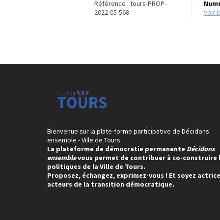
Référence : tours-PROP-
Numé
2022-05-568
voir
Bienvenue sur la plate-forme participative de Décidons
ensemble - Ville de Tours.
La plateforme de démocratie permanente
Décidons
ensemble
vous permet de contribuer à co-construire 
politiques de la Ville de Tours.
Proposez, échangez, exprimez-vous ! Et soyez actrice
acteurs de la transition démocratique.