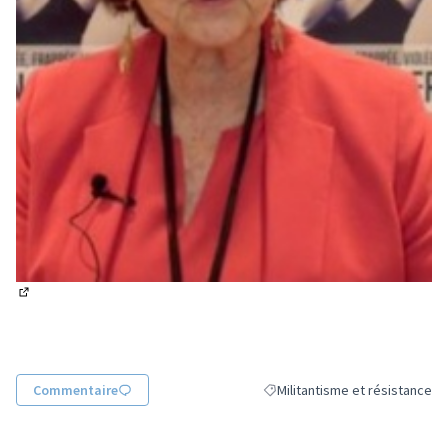
(Lien externe)
Commentaire
Militantisme et résistance
Filtrer les résultats de la catég