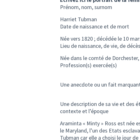
Prénom, nom, surnom
Harriet Tubman
Date de naissance et de mort
Née vers 1820 ; décédée le 10 mar
Lieu de naissance, de vie, de décè
Née dans le comté de Dorchester,
Profession(s) exercée(s)
Une anecdote ou un fait marquan
Une description de sa vie et des 
contexte et l’époque
Araminta « Minty » Ross est née e
le Maryland, l’un des Etats esclav
Tubman car elle a choisi le jour 