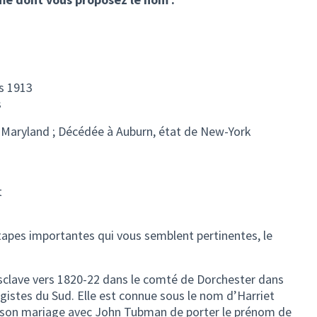
s 1913
s
 Maryland ; Décédée à Auburn, état de New-York
t
étapes importantes qui vous semblent pertinentes, le
sclave vers 1820-22 dans le comté de Dorchester dans
agistes du Sud. Elle est connue sous le nom d’Harriet
de son mariage avec John Tubman de porter le prénom de