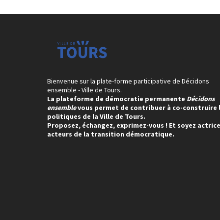
Bienvenue sur la plate-forme participative de Décidons
ensemble - Ville de Tours.
La plateforme de démocratie permanente
Décidons
ensemble
vous permet de contribuer à co-construire 
politiques de la Ville de Tours.
Proposez, échangez, exprimez-vous ! Et soyez actrice
acteurs de la transition démocratique.