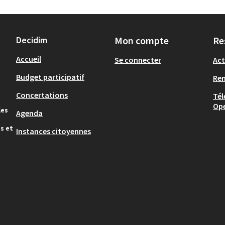
Decidim
Mon compte
Re
Accueil
Se connecter
Act
Budget participatif
Re
Concertations
Tél
Op
les
Agenda
s et
Instances citoyennes