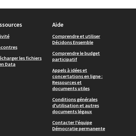
ssources
Aide
ivité
Comprendre et utiliser
Décidons Ensemble
ncontres
Comprendre le budget
écharger les fichiers
participatif
en Data
Appels à idées et
concertations en ligne :
Ressources et
documents utiles
Conditions générales
d'utilisation et autres
documents légaux
Contacter l'équipe
Démocratie permanente