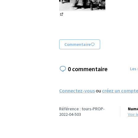
(Lien externe)
Commentaire
0 commentaire
Les
Connectez-vous
ou
créez un compt
Référence : tours-PROP-
Numé
2022-04-503
voir