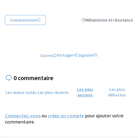
Commentaire
Militantisme et résistance
Filtrer les résultats de la catég
Partager
Signaler
Suivre
0 commentaire
Les plus
Les plus
Les mieux notés
Les plus récents
anciens
débattus
Connectez-vous
ou
créez un compte
pour ajouter votre
commentaire.