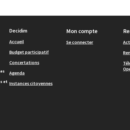
Decidim
Mon compte
Re
Accueil
Se connecter
Act
Budget participatif
Re
Concertations
Tél
Op
les
Agenda
s et
Instances citoyennes