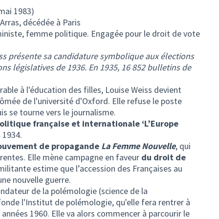
 mai 1983)
Arras, décédée à Paris
ministe, femme politique. Engagée pour le droit de vote
s présente sa candidature symbolique aux élections
ns législatives de 1936. En 1935, 16 852 bulletins de
rable à l'éducation des filles, Louise Weiss devient
ômée de l'université d'Oxford. Elle refuse le poste
is se tourne vers le journalisme.
litique française et internationale ‘L’Europe
n 1934.
ouvement de propagande
La Femme Nouvelle
, qui
hérentes. Elle mène campagne en faveur
du droit de
ilitante estime que l’accession des Françaises au
ne nouvelle guerre.
ndateur de la polémologie (science de la
onde l'Institut de polémologie, qu'elle fera rentrer à
s années 1960. Elle va alors commencer à parcourir le