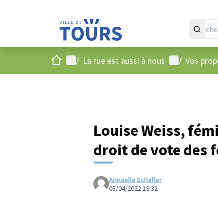
Accueil
Menu principal
Menu utilisat
/
La rue est aussi à nous
/
Vos propo
Louise Weiss, fémi
droit de vote des
Annaelle Schaller
03/04/2022 19:32