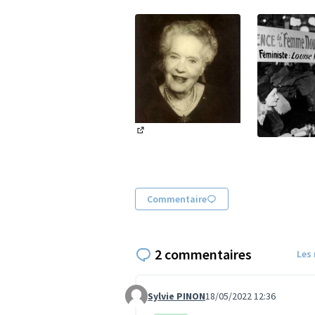
(Lien externe)
(Lien exter
Commentaire
2 commentaires
Les
Sylvie PINON
18/05/2022 12:36
Commentaire 742