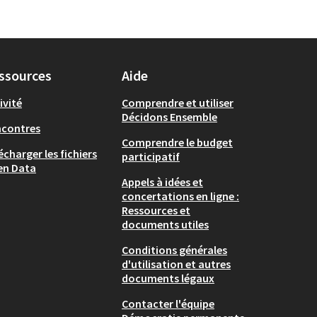
ssources
Aide
ivité
Comprendre et utiliser
Décidons Ensemble
ncontres
Comprendre le budget
écharger les fichiers
participatif
en Data
Appels à idées et
concertations en ligne :
Ressources et
documents utiles
Conditions générales
d'utilisation et autres
documents légaux
Contacter l'équipe