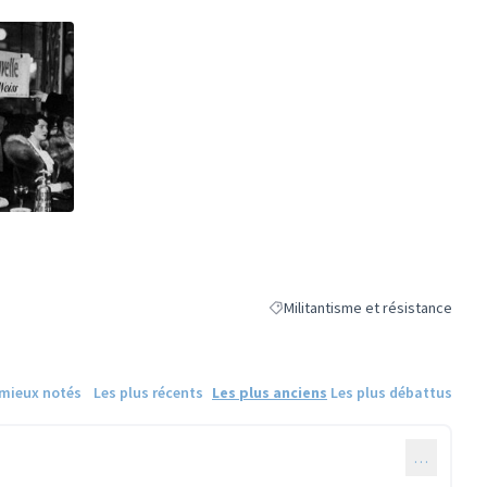
ne)
Militantisme et résistance
Filtrer les résultats de la catégor
 mieux notés
Les plus récents
Les plus anciens
Les plus débattus
…