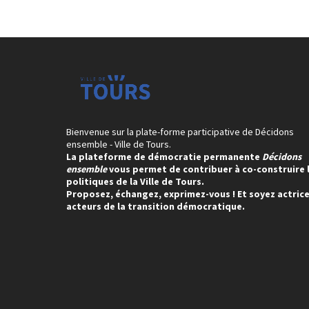
Bienvenue sur la plate-forme participative de Décidons
ensemble - Ville de Tours.
La plateforme de démocratie permanente
Décidons
ensemble
vous permet de contribuer à co-construire 
politiques de la Ville de Tours.
Proposez, échangez, exprimez-vous ! Et soyez actrice
acteurs de la transition démocratique.