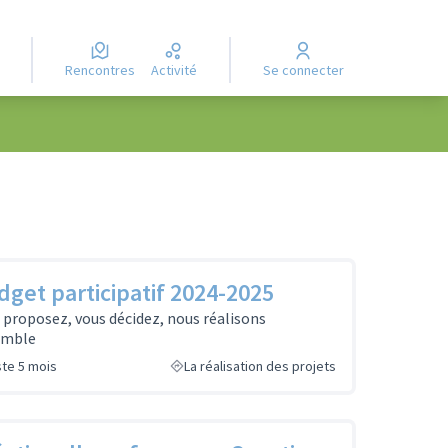
Rencontres
Activité
Se connecter
get participatif 2024-2025
 proposez, vous décidez, nous réalisons
emble
ste 5 mois
La réalisation des projets