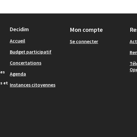
Decidim
Mon compte
Re
Accueil
Se connecter
Act
Budget participatif
Re
Concertations
Tél
Op
les
Agenda
s et
Instances citoyennes