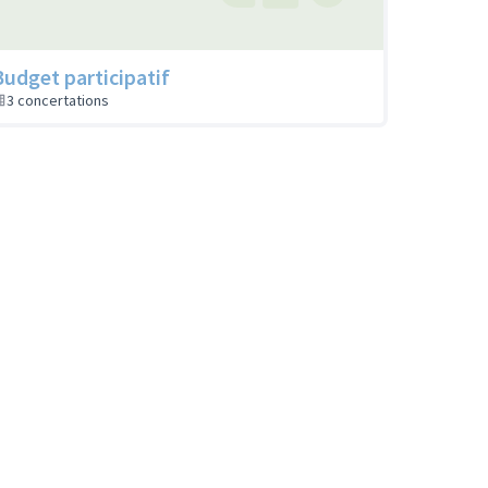
Budget participatif
3 concertations