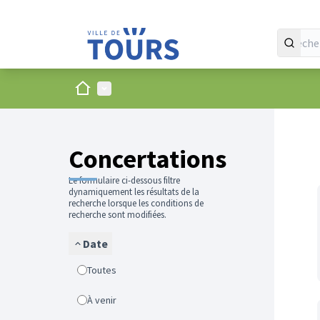
Accueil
Menu principal
Concertations
Le formulaire ci-dessous filtre
dynamiquement les résultats de la
recherche lorsque les conditions de
recherche sont modifiées.
Date
Toutes
À venir