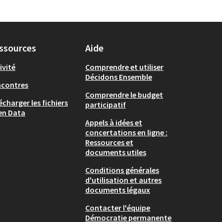
ssources
Aide
ivité
Comprendre et utiliser
Décidons Ensemble
ncontres
Comprendre le budget
écharger les fichiers
participatif
en Data
Appels à idées et
concertations en ligne :
Ressources et
documents utiles
Conditions générales
d'utilisation et autres
documents légaux
Contacter l'équipe
Démocratie permanente