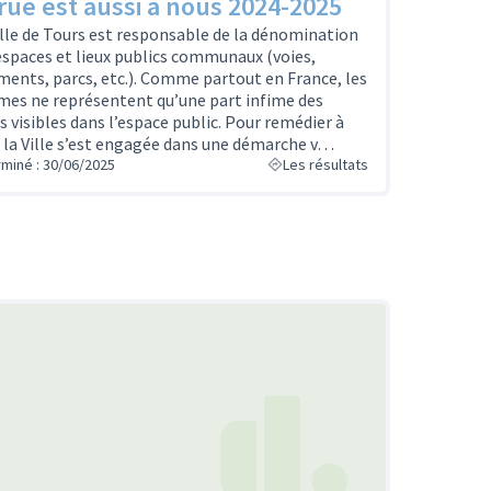
rue est aussi à nous 2024-2025
ille de Tours est responsable de la dénomination
espaces et lieux publics communaux (voies,
ments, parcs, etc.). Comme partout en France, les
es ne représentent qu’une part infime des
 visibles dans l’espace public. Pour remédier à
, la Ville s’est engagée dans une démarche v…
rminé : 30/06/2025
Les résultats