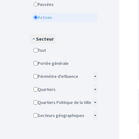
Passées
Actives
Secteur
Tout
Portée générale
Périmètre d'influence
Quartiers
Quartiers Politique de la Ville
Secteurs géographiques