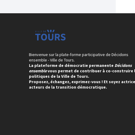
Bienvenue sur la plate-forme participative de Décidons
ensemble - Ville de Tours.
La plateforme de démocratie permanente
Décidons
ensemble
vous permet de contribuer à co-construire 
politiques de la Ville de Tours.
Proposez, échangez, exprimez-vous ! Et soyez actrice
acteurs de la transition démocratique.