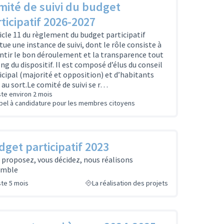
mité de suivi du budget
ticipatif 2026-2027
ticle 11 du règlement du budget participatif
itue une instance de suivi, dont le rôle consiste à
ntir le bon déroulement et la transparence tout
ong du dispositif. Il est composé d’élus du conseil
cipal (majorité et opposition) et d’habitants
s au sort.Le comité de suivi se r…
ste environ 2 mois
pel à candidature pour les membres citoyens
get participatif 2023
 proposez, vous décidez, nous réalisons
emble
ste 5 mois
La réalisation des projets