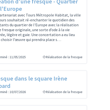
ation d'une fresque - Quartier
 l'Europe
artenariat avec Tours Métropole Habitat, la ville
ours souhaitait ré-enchanter le quotidien des
tants du quartier de l'Europe avec la réalisation
e fresque originale, une sorte d’ode à la vie
rée, légère et gaie. Une concertation a eu lieu
 choisir l’œuvre qui prendra place s…
rminé : 11/05/2025
Réalisation de la fresque
esque dans le square Irène
pard
rminé : 10/07/2026
Réalisation de la fresque