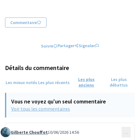
Commentaire
Partager
Signaler
Suivre
Détails du commentaire
Les plus
Les plus
Les mieux notés
Les plus récents
anciens
débattus
Vous ne voyez qu'un seul commentaire
Voir tous les commentaires
Gilberte Chouffot
10/06/2026 14:56
…
Commentaire 1863