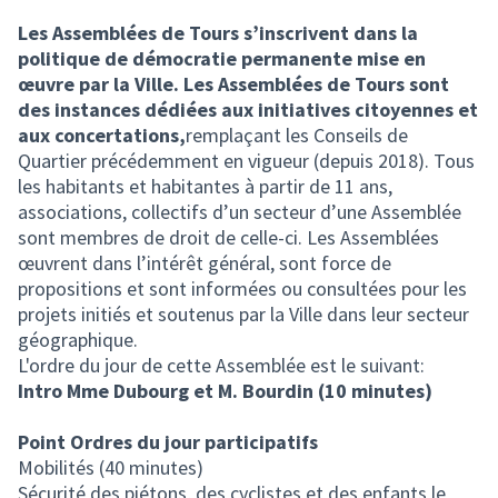
(Lien externe)
Les Assemblées de Tours s’inscrivent dans la
politique de démocratie permanente mise en
œuvre par la Ville. Les Assemblées de Tours sont
des instances dédiées aux initiatives citoyennes et
aux concertations,
remplaçant les Conseils de
Quartier précédemment en vigueur (depuis 2018). Tous
les habitants et habitantes à partir de 11 ans,
associations, collectifs d’un secteur d’une Assemblée
sont membres de droit de celle-ci. Les Assemblées
œuvrent dans l’intérêt général, sont force de
propositions et sont informées ou consultées pour les
projets initiés et soutenus par la Ville dans leur secteur
géographique.
L'ordre du jour de cette Assemblée est le suivant:
Intro Mme Dubourg et M. Bourdin (10 minutes)
Point Ordres du jour participatifs
Mobilités (40 minutes)
Sécurité des piétons, des cyclistes et des enfants le