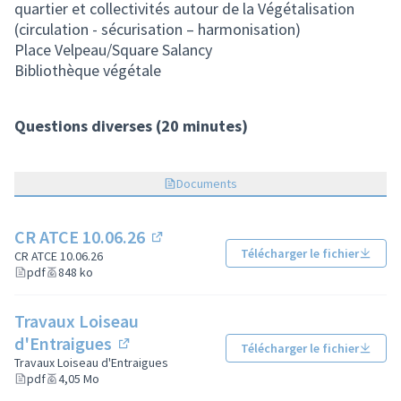
quartier et collectivités autour de la Végétalisation
(circulation - sécurisation – harmonisation)
Place Velpeau/Square Salancy
Bibliothèque végétale
Questions diverses (20 minutes)
Documents
CR ATCE 10.06.26
(Lien externe)
Télécharger le fichier
CR ATCE 10.06.26
pdf
848 ko
Travaux Loiseau
d'Entraigues
Télécharger le fichier
(Lien externe)
Travaux Loiseau d'Entraigues
pdf
4,05 Mo