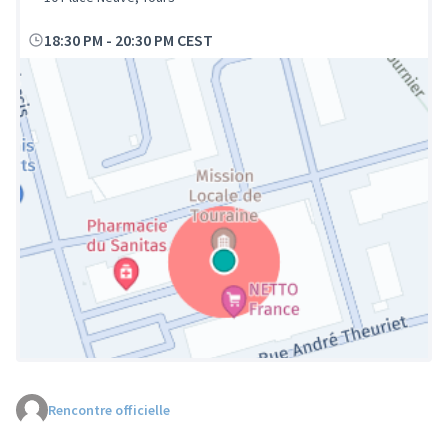
18:30 PM
-
20:30 PM CEST
Rencontre officielle