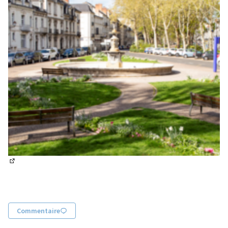
(Lien externe)
Commentaire