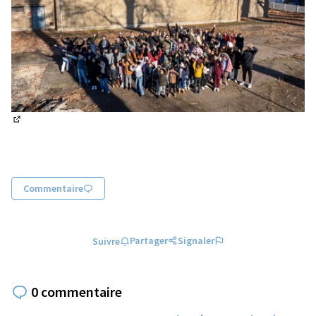
(Lien externe)
Commentaire
Partager
Signaler
Suivre
0 commentaire