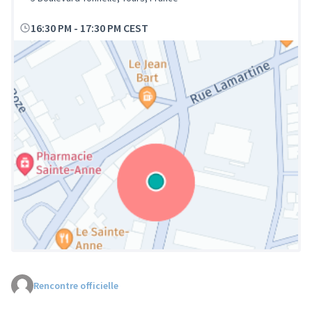
16:30 PM
-
17:30 PM CEST
Rencontre officielle