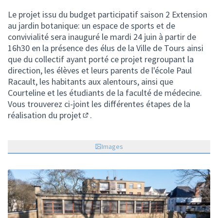
(Lien externe)
Le projet issu du budget participatif saison 2 Extension
au jardin botanique: un espace de sports et de
convivialité sera inauguré le mardi 24 juin à partir de
16h30 en la présence des élus de la Ville de Tours ainsi
que du collectif ayant porté ce projet regroupant la
direction, les élèves et leurs parents de l'école Paul
Racault, les habitants aux alentours, ainsi que
Courteline et les étudiants de la faculté de médecine.
Vous trouverez
ci-joint les différentes étapes de la
réalisation du projet
.
(S'ouvre dans un nouvel onglet)
Images