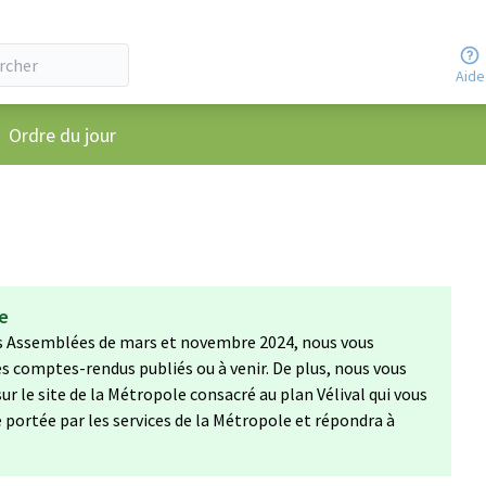
Aide
u utilisateur
Ordre du jour
ée
es Assemblées de mars et novembre 2024, nous vous
s comptes-rendus publiés ou à venir. De plus, nous vous
r le site de la Métropole consacré au plan Vélival qui vous
 portée par les services de la Métropole et répondra à