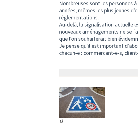
Nombreuses sont les personnes à a
années, mêmes les plus jeunes d'e
réglementations.
Au-delà, la signalisation actuelle
nouveaux aménagements ne se fait
que l'on souhaiterait bien évidemm
Je pense qu'il est important d'abo
chacun-e : commercant-e-s, client-e
(Lien externe)