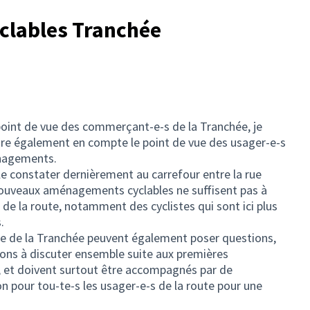
lables Tranchée
 point de vue des commerçant-e-s de la Tranchée, je
dre également en compte le point de vue des usager-e-s
énagements.
 constater dernièrement au carrefour entre la rue
 nouveaux aménagements cyclables ne suffisent pas à
 de la route, notamment des cyclistes qui sont ici plus
.
 de la Tranchée peuvent également poser questions,
tions à discuter ensemble suite aux premières
, et doivent surtout être accompagnés par de
ion pour tou-te-s les usager-e-s de la route pour une