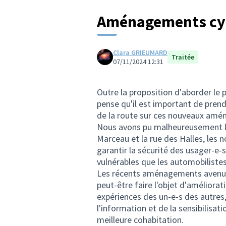
Aménagements cyc
Clara GRIEUMARD
Traitée
07/11/2024 12:31
Outre la proposition d'aborder le
pense qu'il est important de pren
de la route sur ces nouveaux am
Nous avons pu malheureusement le
Marceau et la rue des Halles, les
garantir la sécurité des usager-e-s
vulnérables que les automobilistes
Les récents aménagements avenue
peut-être faire l'objet d'améliora
expériences des un-e-s des autres
l'information et de la sensibilisat
meilleure cohabitation.