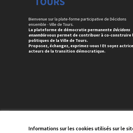
Bienvenue sur la plate-forme participative de Décidons
ensemble - Ville de Tours.
La plateforme de démocratie permanente
Décidons
ensemble
vous permet de contribuer à co-construire 
politiques de la Ville de Tours.
Proposez, échangez, exprimez-vous ! Et soyez actrice
acteurs de la transition démocratique.
Conditions d'utilisation
Paramètres des cookies
Informations sur les cookies utilisés sur le si