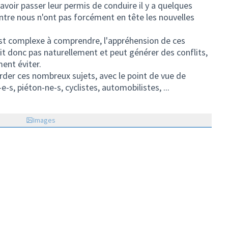
voir passer leur permis de conduire il y a quelques
ntre nous n'ont pas forcément en tête les nouvelles
 est complexe à comprendre, l'appréhension de ces
 donc pas naturellement et peut générer des conflits,
ent éviter.
rder ces nombreux sujets, avec le point de vue de
-s, piéton-ne-s, cyclistes, automobilistes, ...
Images