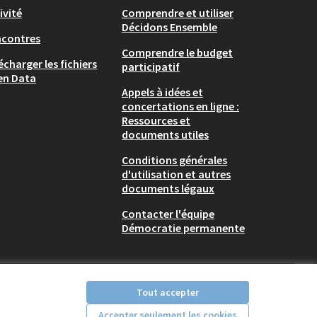
ivité
Comprendre et utiliser
Décidons Ensemble
ncontres
Comprendre le budget
écharger les fichiers
participatif
en Data
Appels à idées et
concertations en ligne :
Ressources et
documents utiles
Conditions générales
d'utilisation et autres
documents légaux
Contacter l'équipe
Démocratie permanente
Tout accepter
Accepter seulement les cookies