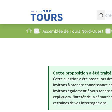
Accueil
Menu principal
Men
/
Assemblée de Tours Nord-Ouest
/
Cette proposition a été trait
Cette question a été posée lors d
invitons à prendre connaissance de
invitons également à vous rendre su
expliquera l'intérêt de la démarche
certaines de vos interrogations.