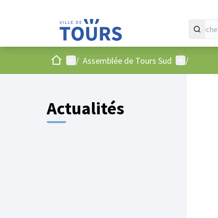
Accueil
Menu principal
Menu utilis
/
Assemblée de Tours Sud
/
Actualités