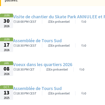
passées.
JUIN
Visite de
30
18:00 PM CEST
En présentiel
0
2026
JUIN
Assemblée de Tours Sud
17
18:30 PM CEST
En présentiel
0
2026
JAN.
Voeux dans les quartiers 2026
08
18:30 PM CET
En présentiel
0
2026
OCT.
Assemblée de Tours Sud
13
18:30 PM CEST
En présentiel
0
2025