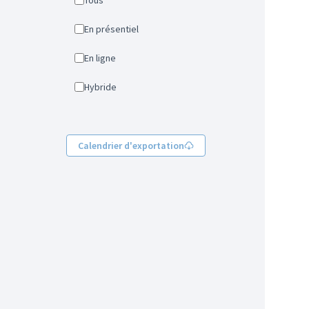
Tous
En présentiel
En ligne
Hybride
Calendrier d'exportation