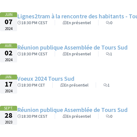
JUIN
Lignes2tram à la rencontre des habitants - To
07
18:30 PM CEST
En présentiel
0
2024
AVR.
Réunion publique Assemblée de Tours Sud
02
18:30 PM CEST
En présentiel
1
2024
JAN.
Voeux 2024 Tours Sud
17
18:30 PM CET
En présentiel
1
2024
SEPT.
Réunion publique Assemblée de Tours Sud
28
18:30 PM CEST
En présentiel
0
2023