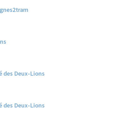
ignes2tram
ons
té des Deux-Lions
té des Deux-Lions